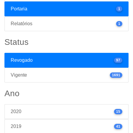
Portaria
1
Relatórios
1
Status
Revogado
97
Vigente
1691
Ano
2020
15
2019
41