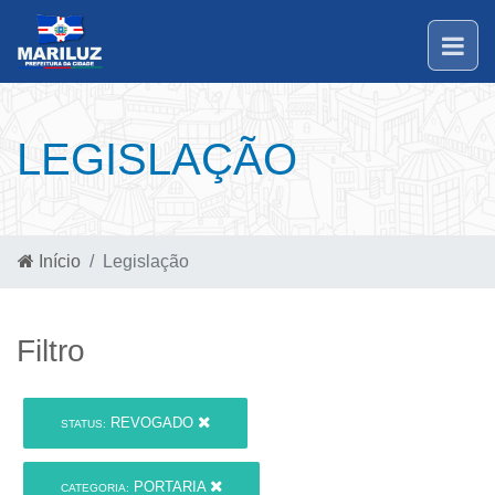
LEGISLAÇÃO
Início
Legislação
Filtro
REVOGADO
STATUS:
PORTARIA
CATEGORIA: