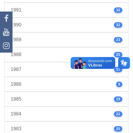
1991
32
1990
32
1989
23
1988
25
1987
17
1986
9
1985
19
1984
22
1983
25