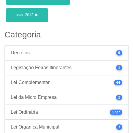
2012
ANO:
Categoria
Decretos
9
Legislação Feiras Itinerantes
1
Lei Complementar
44
Lei da Micro Empresa
2
Lei Ordinária
1727
Lei Orgânica Municipal
3