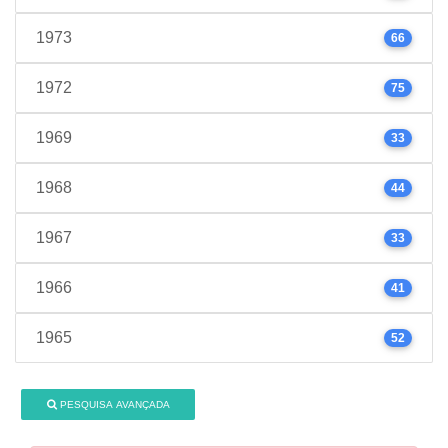
1973
66
1972
75
1969
33
1968
44
1967
33
1966
41
1965
52
PESQUISA AVANÇADA