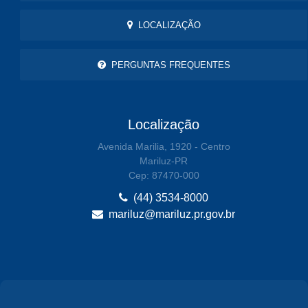
LOCALIZAÇÃO
PERGUNTAS FREQUENTES
Localização
Avenida Marilia, 1920 - Centro
Mariluz-PR
Cep: 87470-000
(44) 3534-8000
mariluz@mariluz.pr.gov.br