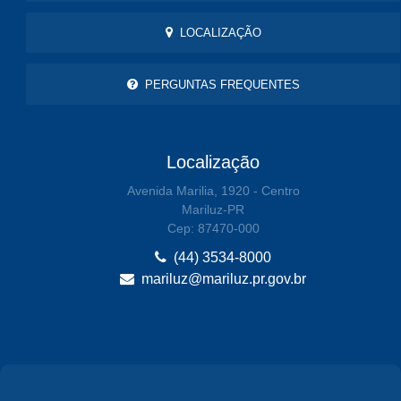
LOCALIZAÇÃO
PERGUNTAS FREQUENTES
Localização
Avenida Marilia, 1920 - Centro
Mariluz-PR
Cep: 87470-000
(44) 3534-8000
mariluz@mariluz.pr.gov.br