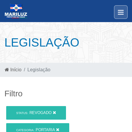
LEGISLAÇÃO
Início
Legislação
Filtro
REVOGADO
STATUS:
PORTARIA
CATEGORIA: