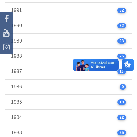
1991
32
1990
32
1989
23
1988
25
1987
17
1986
9
1985
19
1984
22
1983
25