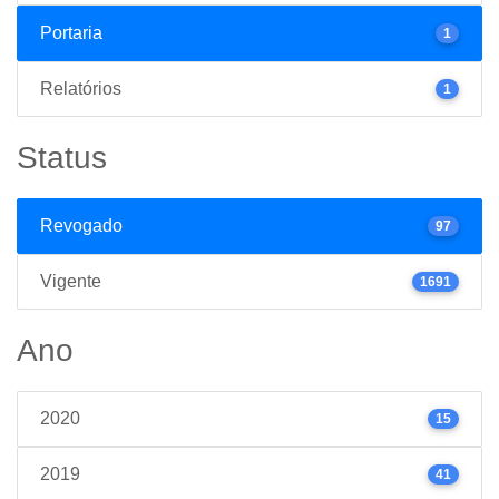
Portaria
1
Relatórios
1
Status
Revogado
97
Vigente
1691
Ano
2020
15
2019
41