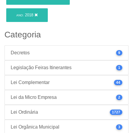
2018
ANO:
Categoria
Decretos
9
Legislação Feiras Itinerantes
1
Lei Complementar
44
Lei da Micro Empresa
2
Lei Ordinária
1727
Lei Orgânica Municipal
3