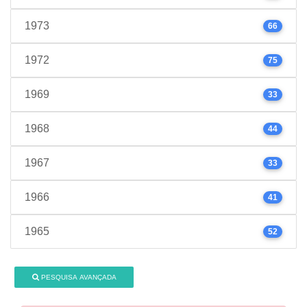
1973
66
1972
75
1969
33
1968
44
1967
33
1966
41
1965
52
PESQUISA AVANÇADA