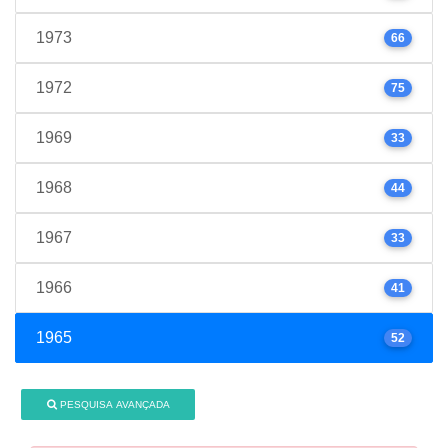
1973
66
1972
75
1969
33
1968
44
1967
33
1966
41
1965
52
PESQUISA AVANÇADA