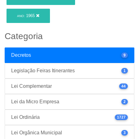
1965
ANO:
Categoria
Decretos
9
Legislação Feiras Itinerantes
1
Lei Complementar
44
Lei da Micro Empresa
2
Lei Ordinária
1727
Lei Orgânica Municipal
3