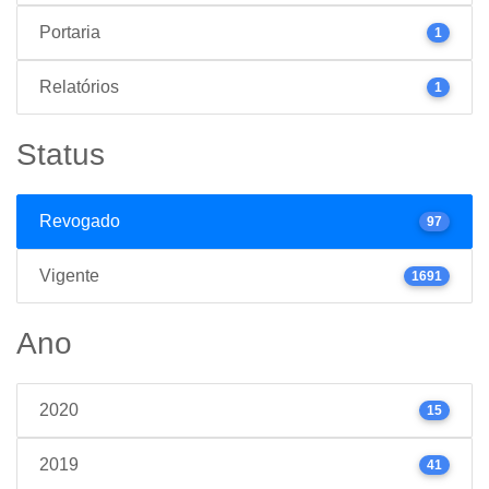
Portaria
1
Relatórios
1
Status
Revogado
97
Vigente
1691
Ano
2020
15
2019
41