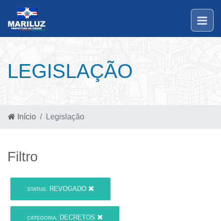
LEGISLAÇÃO
Início
Legislação
Filtro
REVOGADO
STATUS:
DECRETOS
CATEGORIA: