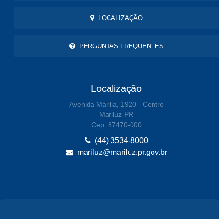
LOCALIZAÇÃO
PERGUNTAS FREQUENTES
Localização
Avenida Marilia, 1920 - Centro
Mariluz-PR
Cep: 87470-000
(44) 3534-8000
mariluz@mariluz.pr.gov.br