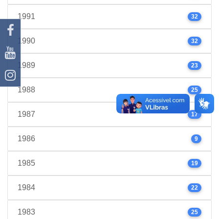
1991
32
1990
32
1989
23
1988
25
1987
17
1986
9
1985
19
1984
22
1983
25