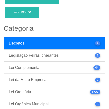
1966
ANO:
Categoria
Decretos
9
Legislação Feiras Itinerantes
1
Lei Complementar
44
Lei da Micro Empresa
2
Lei Ordinária
1727
Lei Orgânica Municipal
3