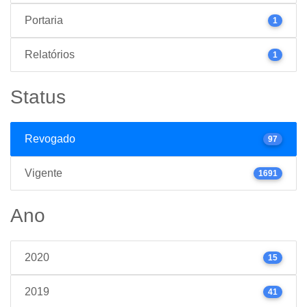
Portaria
1
Relatórios
1
Status
Revogado
97
Vigente
1691
Ano
2020
15
2019
41