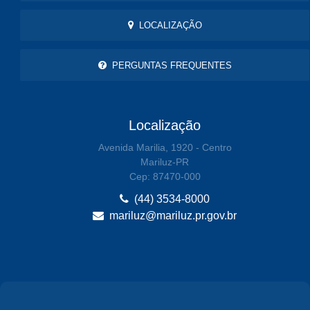
LOCALIZAÇÃO
PERGUNTAS FREQUENTES
Localização
Avenida Marilia, 1920 - Centro
Mariluz-PR
Cep: 87470-000
(44) 3534-8000
mariluz@mariluz.pr.gov.br