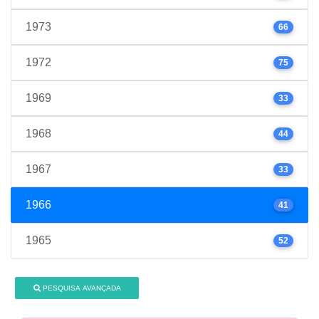
1973
66
1972
75
1969
33
1968
44
1967
33
1966
41
1965
52
PESQUISA AVANÇADA