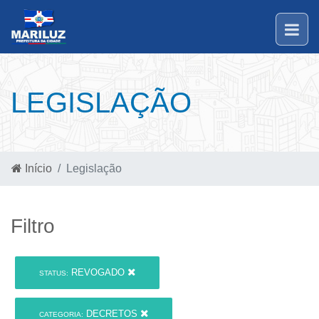
LEGISLAÇÃO
Início
Legislação
Filtro
REVOGADO
STATUS:
DECRETOS
CATEGORIA: