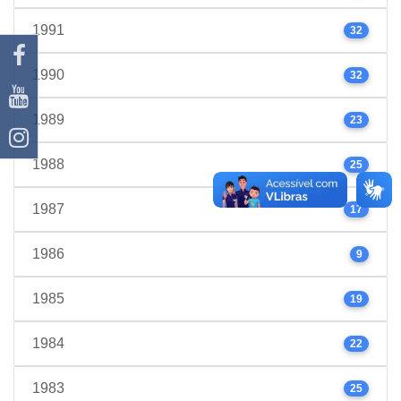
1991
32
1990
32
1989
23
1988
25
1987
17
1986
9
1985
19
1984
22
1983
25