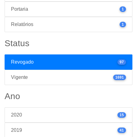
Portaria
1
Relatórios
1
Status
Revogado
97
Vigente
1691
Ano
2020
15
2019
41