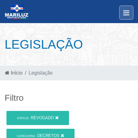
LEGISLAÇÃO
Início
Legislação
Filtro
REVOGADO
STATUS:
DECRETOS
CATEGORIA: