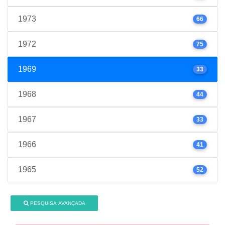
1973
66
1972
75
1969
33
1968
44
1967
33
1966
41
1965
52
PESQUISA AVANÇADA