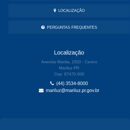
LOCALIZAÇÃO
PERGUNTAS FREQUENTES
Localização
Avenida Marilia, 1920 - Centro
Mariluz-PR
Cep: 87470-000
(44) 3534-8000
mariluz@mariluz.pr.gov.br