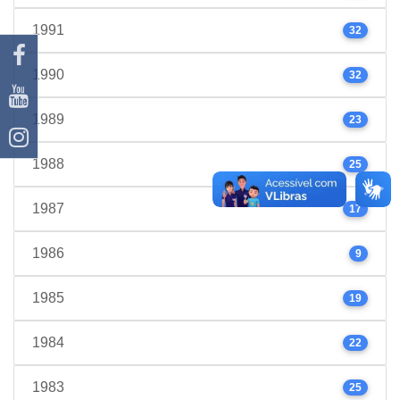
1991
32
1990
32
1989
23
1988
25
1987
17
1986
9
1985
19
1984
22
1983
25