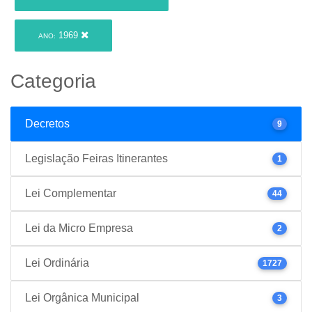
1969
ANO:
Categoria
Decretos
9
Legislação Feiras Itinerantes
1
Lei Complementar
44
Lei da Micro Empresa
2
Lei Ordinária
1727
Lei Orgânica Municipal
3