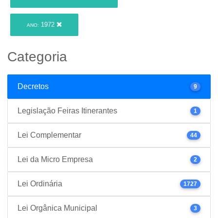
1972
ANO:
Categoria
Decretos
9
Legislação Feiras Itinerantes
1
Lei Complementar
44
Lei da Micro Empresa
2
Lei Ordinária
1727
Lei Orgânica Municipal
3