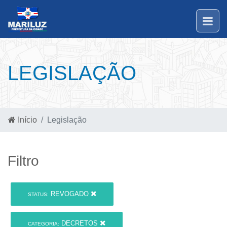
LEGISLAÇÃO
Início
Legislação
Filtro
REVOGADO
STATUS:
DECRETOS
CATEGORIA: