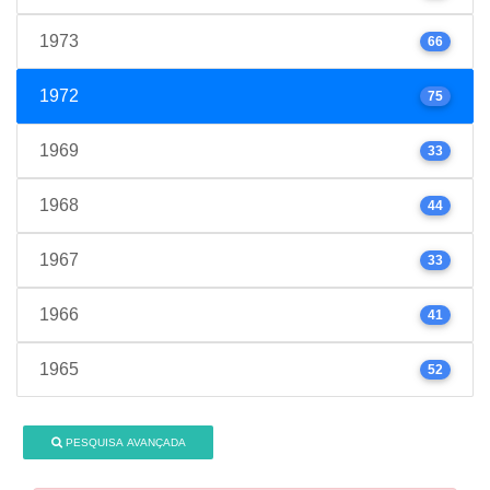
1973
66
1972
75
1969
33
1968
44
1967
33
1966
41
1965
52
PESQUISA AVANÇADA