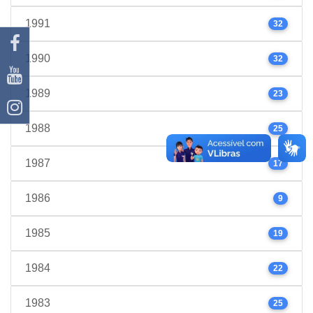
1991
32
1990
32
1989
23
1988
25
1987
17
1986
9
1985
19
1984
22
1983
25