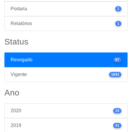
Portaria
1
Relatórios
1
Status
Revogado
97
Vigente
1691
Ano
2020
15
2019
41