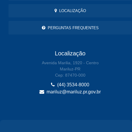
LOCALIZAÇÃO
PERGUNTAS FREQUENTES
Localização
Avenida Marilia, 1920 - Centro
Mariluz-PR
Cep: 87470-000
(44) 3534-8000
mariluz@mariluz.pr.gov.br