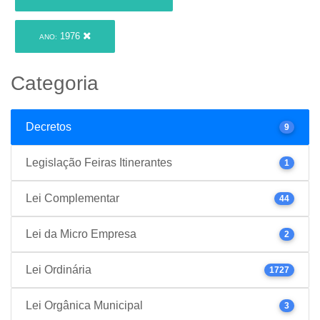
1976
ANO:
Categoria
Decretos
9
Legislação Feiras Itinerantes
1
Lei Complementar
44
Lei da Micro Empresa
2
Lei Ordinária
1727
Lei Orgânica Municipal
3