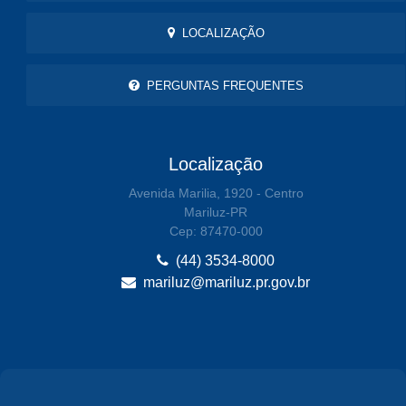
LOCALIZAÇÃO
PERGUNTAS FREQUENTES
Localização
Avenida Marilia, 1920 - Centro
Mariluz-PR
Cep: 87470-000
(44) 3534-8000
mariluz@mariluz.pr.gov.br