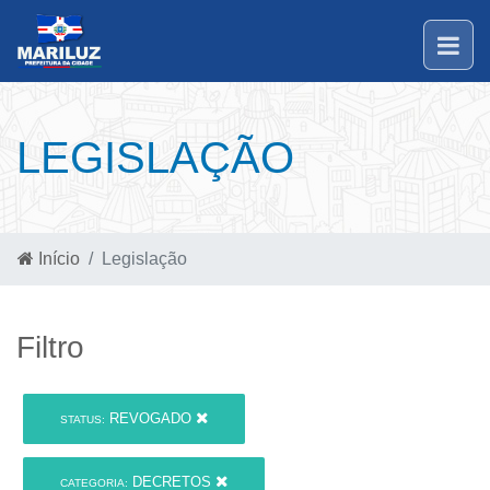
LEGISLAÇÃO
Início
Legislação
Filtro
REVOGADO
STATUS:
DECRETOS
CATEGORIA: