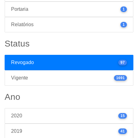
Portaria
1
Relatórios
1
Status
Revogado
97
Vigente
1691
Ano
2020
15
2019
41