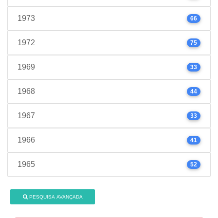
1973
66
1972
75
1969
33
1968
44
1967
33
1966
41
1965
52
PESQUISA AVANÇADA