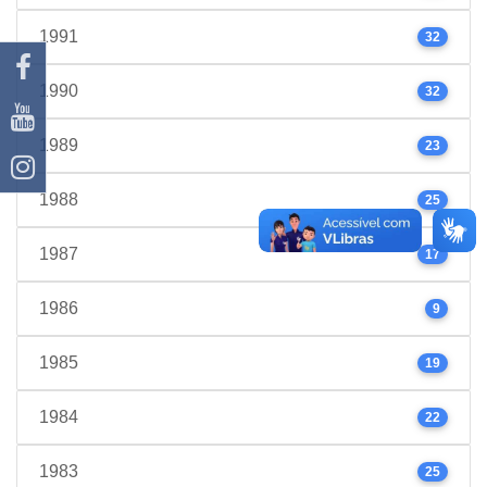
1991
32
1990
32
1989
23
1988
25
1987
17
1986
9
1985
19
1984
22
1983
25