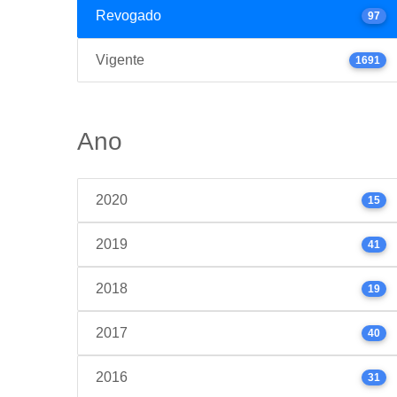
Revogado
97
Vigente
1691
Ano
2020
15
2019
41
2018
19
2017
40
2016
31