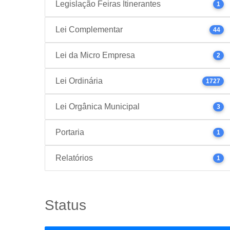
Legislação Feiras Itinerantes
1
Lei Complementar
44
Lei da Micro Empresa
2
Lei Ordinária
1727
Lei Orgânica Municipal
3
Portaria
1
Relatórios
1
Status