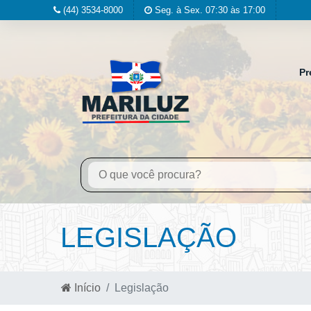
(44) 3534-8000
Seg. à Sex. 07:30 às 17:00
Pr
LEGISLAÇÃO
Início
Legislação