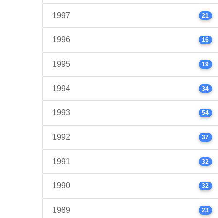
1997
21
1996
16
1995
19
1994
34
1993
54
1992
37
1991
32
1990
32
1989
23