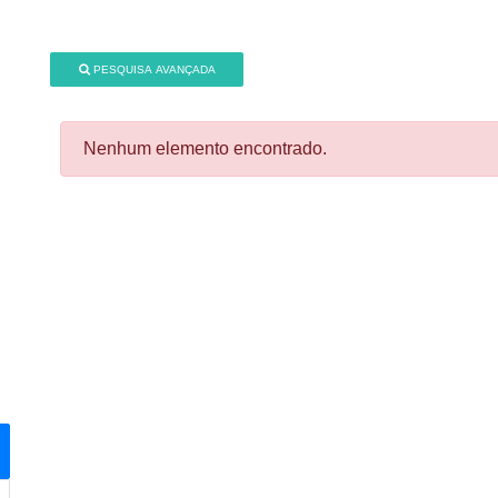
PESQUISA AVANÇADA
Nenhum elemento encontrado.