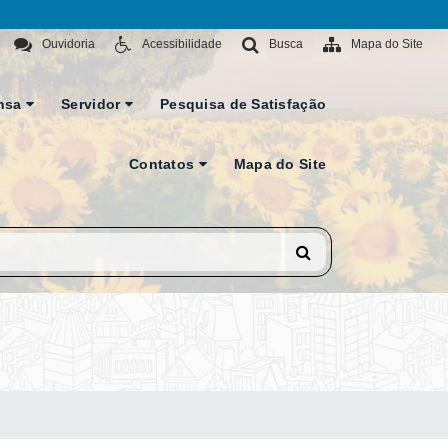
Ouvidoria
Acessibilidade
Busca
Mapa do Site
nsa
Servidor
Pesquisa de Satisfação
Contatos
Mapa do Site