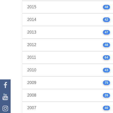
2015
48
2014
42
2013
47
2012
48
2011
64
2010
43
2009
75
2008
26
2007
40