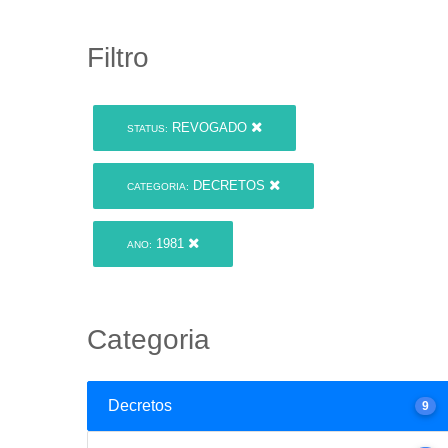
Filtro
REVOGADO
STATUS:
DECRETOS
CATEGORIA:
1981
ANO:
Categoria
Decretos
9