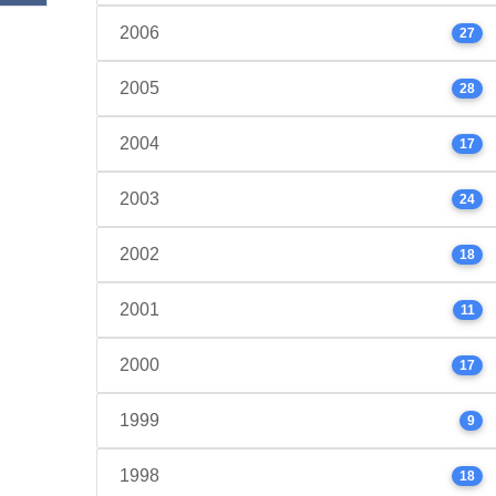
2006
27
2005
28
2004
17
2003
24
2002
18
2001
11
2000
17
1999
9
1998
18