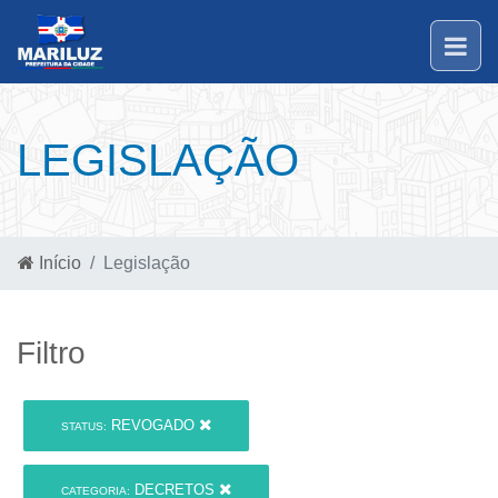
LEGISLAÇÃO
Início
Legislação
Filtro
REVOGADO
STATUS:
DECRETOS
CATEGORIA: