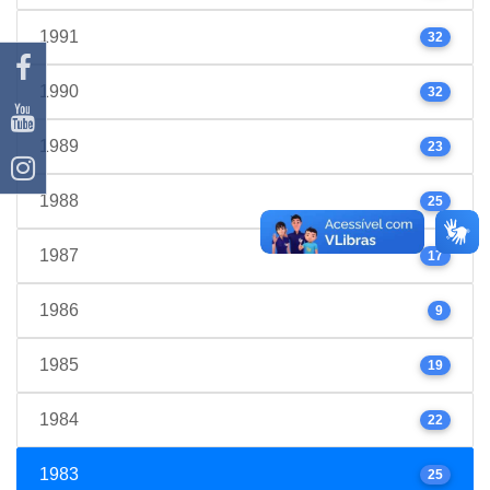
1991
32
1990
32
1989
23
1988
25
1987
17
1986
9
1985
19
1984
22
1983
25