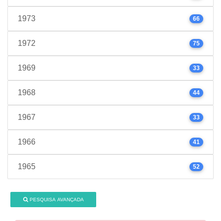
1973
66
1972
75
1969
33
1968
44
1967
33
1966
41
1965
52
PESQUISA AVANÇADA