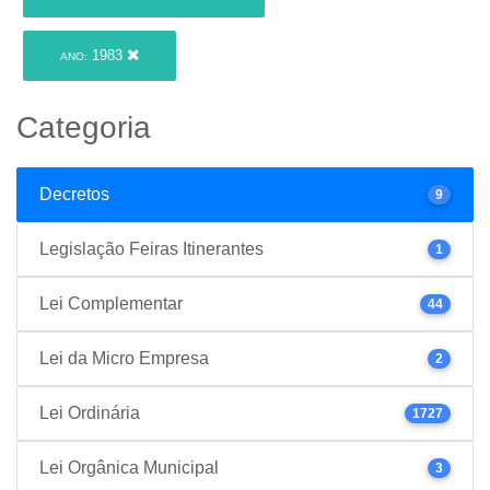
1983
ANO:
Categoria
Decretos
9
Legislação Feiras Itinerantes
1
Lei Complementar
44
Lei da Micro Empresa
2
Lei Ordinária
1727
Lei Orgânica Municipal
3