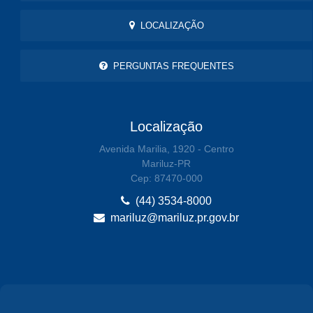
LOCALIZAÇÃO
PERGUNTAS FREQUENTES
Localização
Avenida Marilia, 1920 - Centro
Mariluz-PR
Cep: 87470-000
(44) 3534-8000
mariluz@mariluz.pr.gov.br