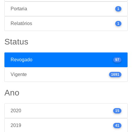
Portaria
1
Relatórios
1
Status
Revogado
97
Vigente
1691
Ano
2020
15
2019
41