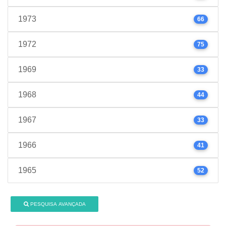
1973
66
1972
75
1969
33
1968
44
1967
33
1966
41
1965
52
PESQUISA AVANÇADA