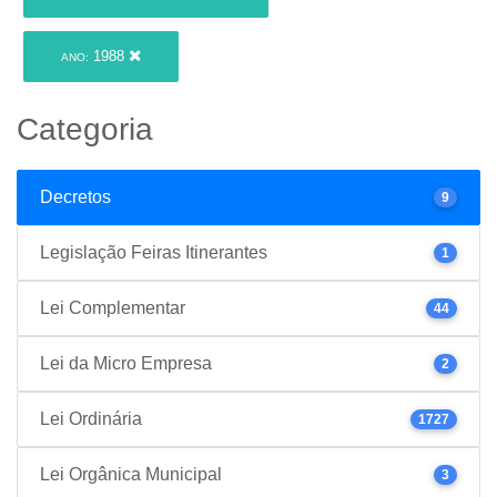
1988
ANO:
Categoria
Decretos
9
Legislação Feiras Itinerantes
1
Lei Complementar
44
Lei da Micro Empresa
2
Lei Ordinária
1727
Lei Orgânica Municipal
3