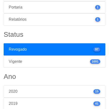
Portaria
1
Relatórios
1
Status
Revogado
97
Vigente
1691
Ano
2020
15
2019
41