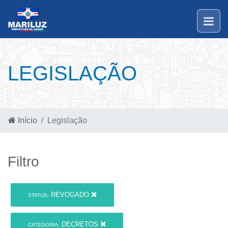
LEGISLAÇÃO
Início
Legislação
Filtro
REVOGADO
STATUS:
DECRETOS
CATEGORIA: