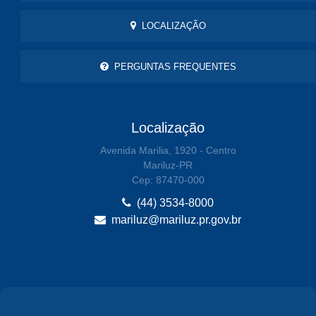
LOCALIZAÇÃO
PERGUNTAS FREQUENTES
Localização
Avenida Marilia, 1920 - Centro
Mariluz-PR
Cep: 87470-000
(44) 3534-8000
mariluz@mariluz.pr.gov.br