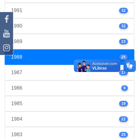
1991
32
1990
32
1989
23
1988
25
1987
17
1986
9
1985
19
1984
22
1983
25