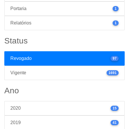
Portaria
1
Relatórios
1
Status
Revogado
97
Vigente
1691
Ano
2020
15
2019
41