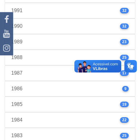
1991
32
1990
32
1989
23
1988
25
1987
17
1986
9
1985
19
1984
22
1983
25