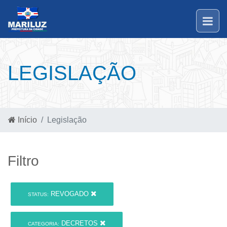
LEGISLAÇÃO
Início
Legislação
Filtro
REVOGADO
STATUS:
DECRETOS
CATEGORIA: