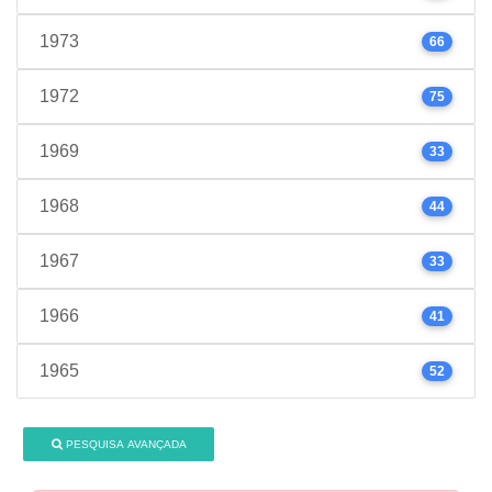
1973
66
1972
75
1969
33
1968
44
1967
33
1966
41
1965
52
PESQUISA AVANÇADA