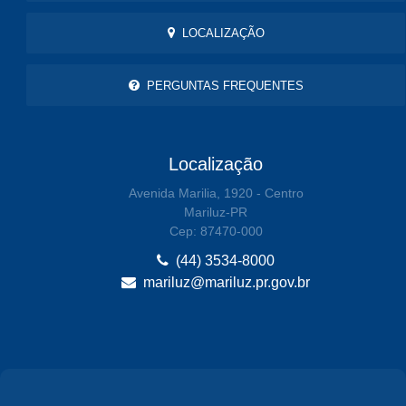
LOCALIZAÇÃO
PERGUNTAS FREQUENTES
Localização
Avenida Marilia, 1920 - Centro
Mariluz-PR
Cep: 87470-000
(44) 3534-8000
mariluz@mariluz.pr.gov.br