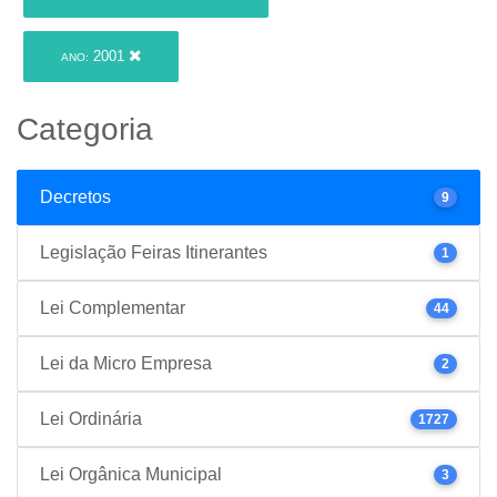
2001
ANO:
Categoria
Decretos
9
Legislação Feiras Itinerantes
1
Lei Complementar
44
Lei da Micro Empresa
2
Lei Ordinária
1727
Lei Orgânica Municipal
3