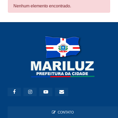
Nenhum elemento encontrado.
CONTATO