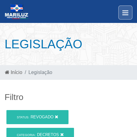
LEGISLAÇÃO
Início
Legislação
Filtro
REVOGADO
STATUS:
DECRETOS
CATEGORIA: