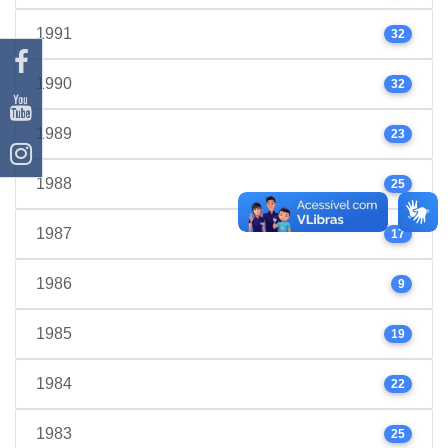
1991
32
1990
32
1989
23
1988
25
1987
17
1986
9
1985
19
1984
22
1983
25