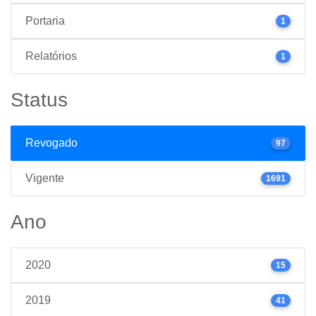
Portaria
1
Relatórios
1
Status
Revogado
97
Vigente
1691
Ano
2020
15
2019
41