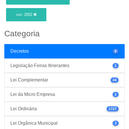
2002
ANO:
Categoria
Decretos
9
Legislação Feiras Itinerantes
1
Lei Complementar
44
Lei da Micro Empresa
2
Lei Ordinária
1727
Lei Orgânica Municipal
3