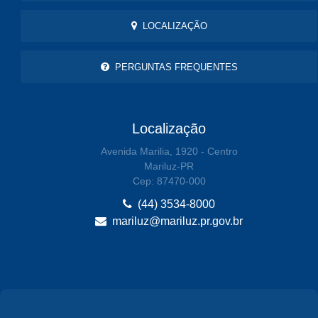
LOCALIZAÇÃO
PERGUNTAS FREQUENTES
Localização
Avenida Marilia, 1920 - Centro
Mariluz-PR
Cep: 87470-000
(44) 3534-8000
mariluz@mariluz.pr.gov.br