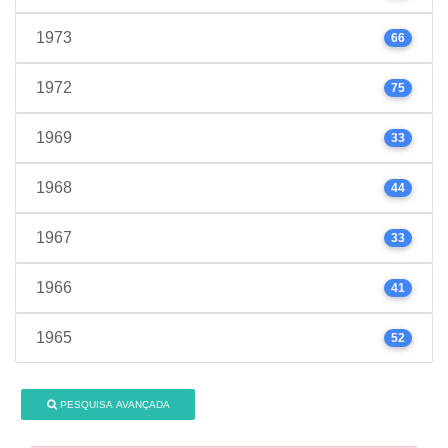
1973
66
1972
75
1969
33
1968
44
1967
33
1966
41
1965
52
PESQUISA AVANÇADA