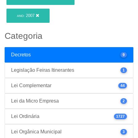
2007
ANO:
Categoria
Decretos
9
Legislação Feiras Itinerantes
1
Lei Complementar
44
Lei da Micro Empresa
2
Lei Ordinária
1727
Lei Orgânica Municipal
3