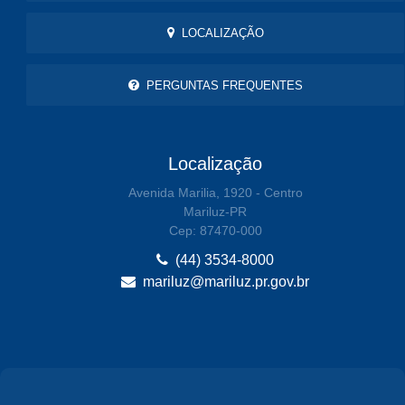
LOCALIZAÇÃO
PERGUNTAS FREQUENTES
Localização
Avenida Marilia, 1920 - Centro
Mariluz-PR
Cep: 87470-000
(44) 3534-8000
mariluz@mariluz.pr.gov.br