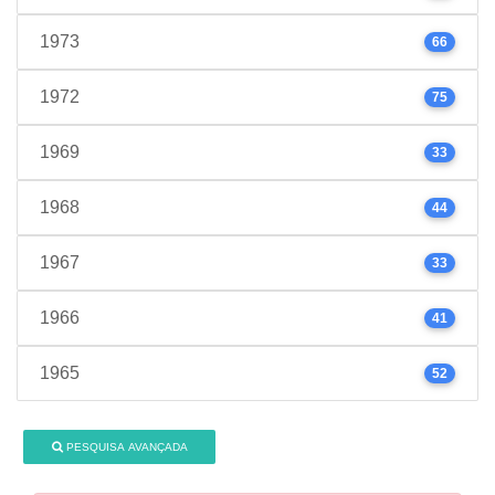
1973
66
1972
75
1969
33
1968
44
1967
33
1966
41
1965
52
PESQUISA AVANÇADA