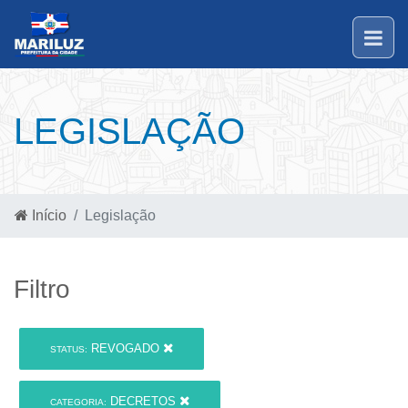
LEGISLAÇÃO
Início
Legislação
Filtro
REVOGADO
STATUS:
DECRETOS
CATEGORIA: