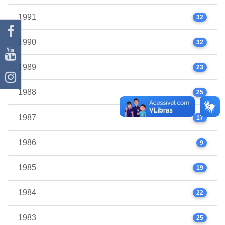
1991
32
1990
32
1989
23
1988
25
1987
17
1986
9
1985
19
1984
22
1983
25