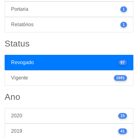
Portaria
1
Relatórios
1
Status
Revogado
97
Vigente
1691
Ano
2020
15
2019
41