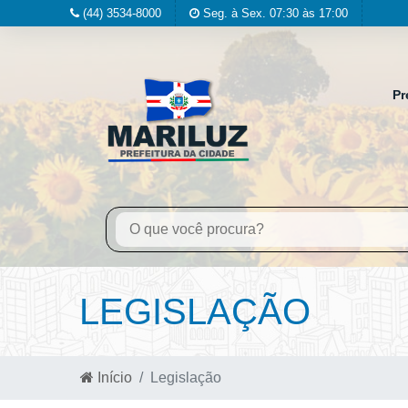
(44) 3534-8000
Seg. à Sex. 07:30 às 17:00
Pr
LEGISLAÇÃO
Início
Legislação