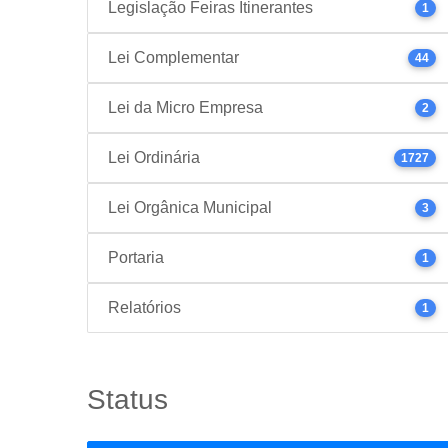
Legislação Feiras Itinerantes
1
Lei Complementar
44
Lei da Micro Empresa
2
Lei Ordinária
1727
Lei Orgânica Municipal
3
Portaria
1
Relatórios
1
Status