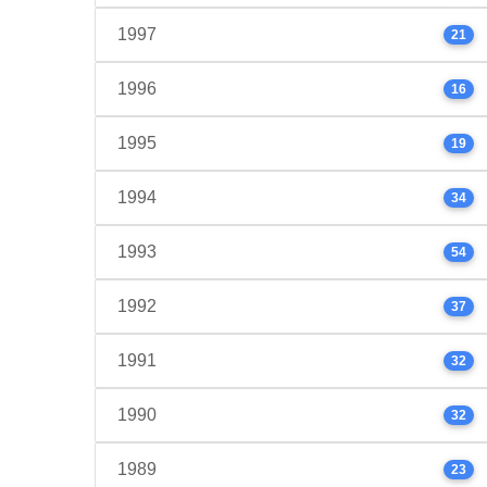
1997
21
1996
16
1995
19
1994
34
1993
54
1992
37
1991
32
1990
32
1989
23