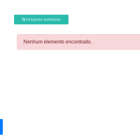
PESQUISA AVANÇADA
Nenhum elemento encontrado.