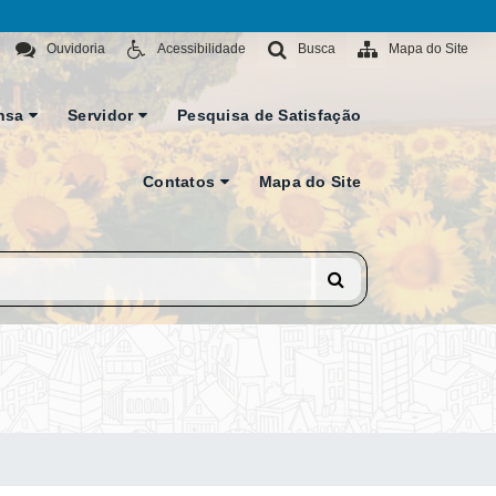
Ouvidoria
Acessibilidade
Busca
Mapa do Site
nsa
Servidor
Pesquisa de Satisfação
Contatos
Mapa do Site