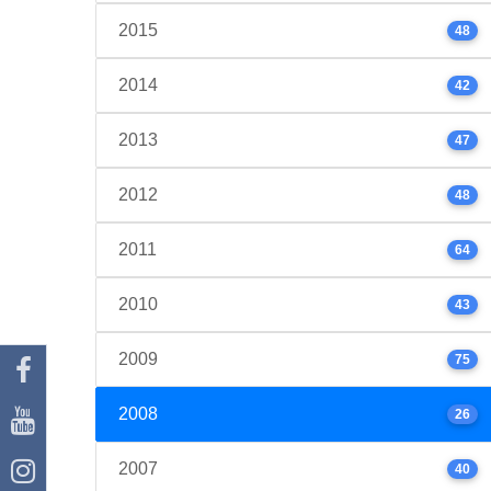
2015
48
2014
42
2013
47
2012
48
2011
64
2010
43
2009
75
2008
26
2007
40