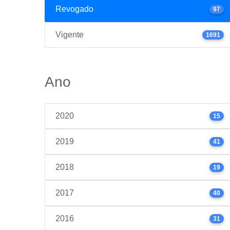
Revogado
97
Vigente
1691
Ano
2020
15
2019
41
2018
19
2017
40
2016
31