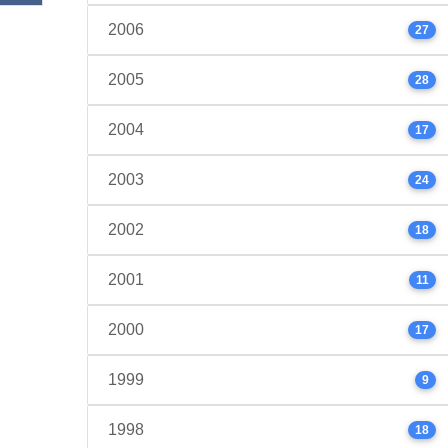
2006
27
2005
28
2004
17
2003
24
2002
18
2001
11
2000
17
1999
9
1998
18