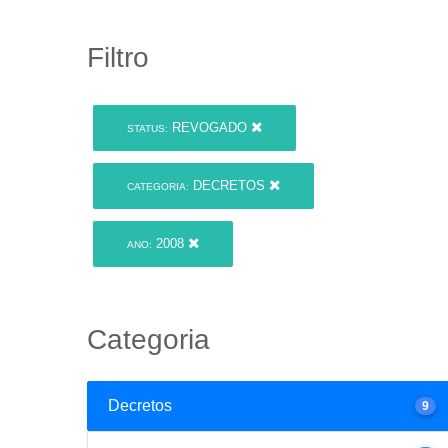
Filtro
REVOGADO
STATUS:
DECRETOS
CATEGORIA:
2008
ANO:
Categoria
Decretos
9