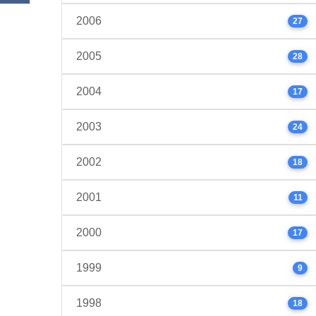
2006
27
2005
28
2004
17
2003
24
2002
18
2001
11
2000
17
1999
9
1998
18