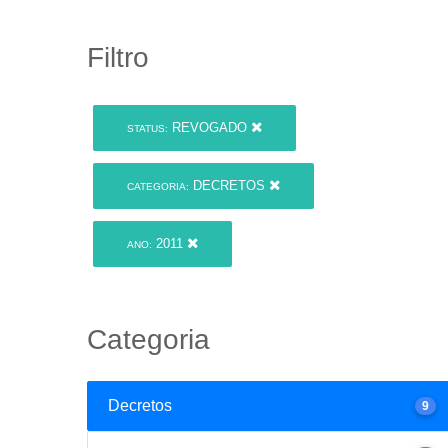
Filtro
REVOGADO
STATUS:
DECRETOS
CATEGORIA:
2011
ANO:
Categoria
Decretos
9