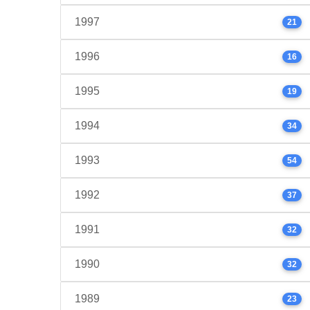
1997
21
1996
16
1995
19
1994
34
1993
54
1992
37
1991
32
1990
32
1989
23