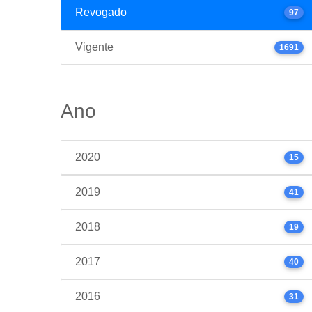
Revogado
97
Vigente
1691
Ano
2020
15
2019
41
2018
19
2017
40
2016
31