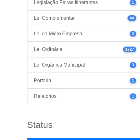
Legislação Feiras Itinerantes
1
Lei Complementar
44
Lei da Micro Empresa
2
Lei Ordinária
1727
Lei Orgânica Municipal
3
Portaria
1
Relatórios
1
Status