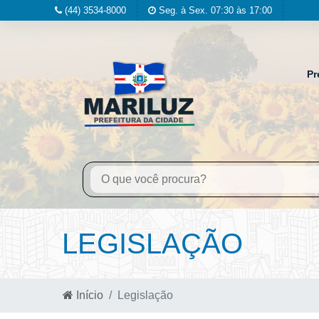
(44) 3534-8000
Seg. à Sex. 07:30 às 17:00
Pr
LEGISLAÇÃO
Início
Legislação