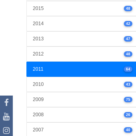
2015
48
2014
42
2013
47
2012
48
2011
64
2010
43
2009
75
2008
26
2007
40