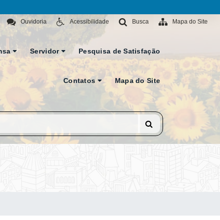
Ouvidoria
Acessibilidade
Busca
Mapa do Site
nsa
Servidor
Pesquisa de Satisfação
Contatos
Mapa do Site