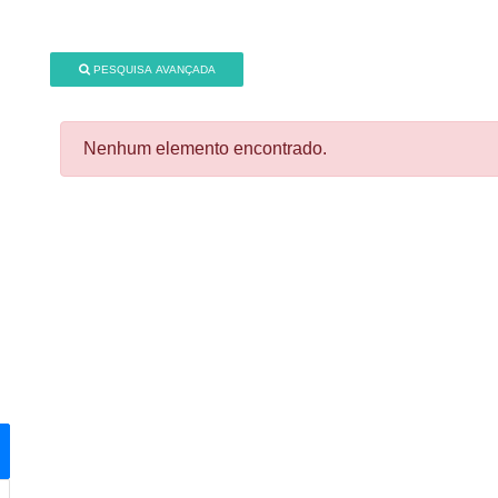
PESQUISA AVANÇADA
Nenhum elemento encontrado.