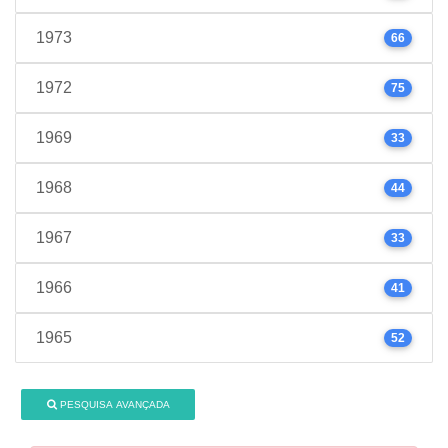
1973
66
1972
75
1969
33
1968
44
1967
33
1966
41
1965
52
PESQUISA AVANÇADA