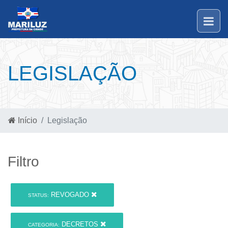
LEGISLAÇÃO
Início
Legislação
Filtro
REVOGADO
STATUS:
DECRETOS
CATEGORIA: