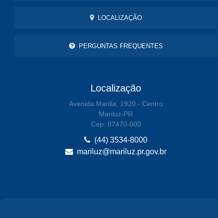
LOCALIZAÇÃO
PERGUNTAS FREQUENTES
Localização
Avenida Marilia, 1920 - Centro
Mariluz-PR
Cep: 87470-000
(44) 3534-8000
mariluz@mariluz.pr.gov.br