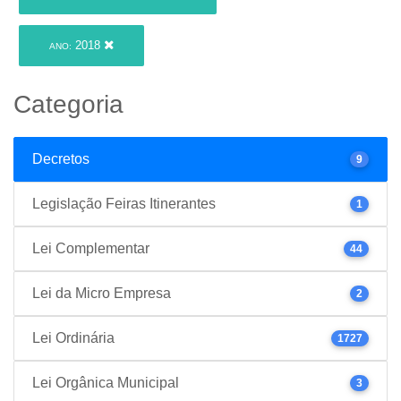
2018
ANO:
Categoria
Decretos
9
Legislação Feiras Itinerantes
1
Lei Complementar
44
Lei da Micro Empresa
2
Lei Ordinária
1727
Lei Orgânica Municipal
3