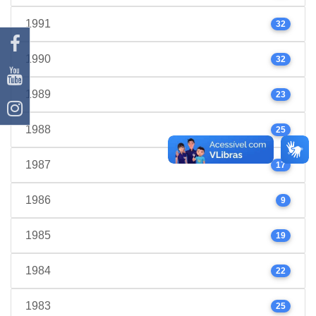
1991
32
1990
32
1989
23
1988
25
1987
17
1986
9
1985
19
1984
22
1983
25