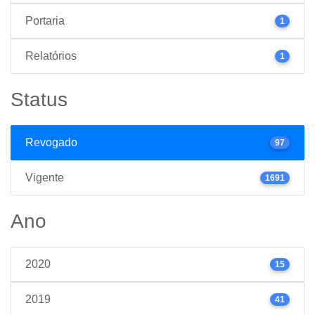
Portaria
1
Relatórios
1
Status
Revogado
97
Vigente
1691
Ano
2020
15
2019
41