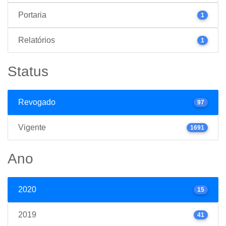
Portaria
1
Relatórios
1
Status
Revogado
97
Vigente
1691
Ano
2020
15
2019
41