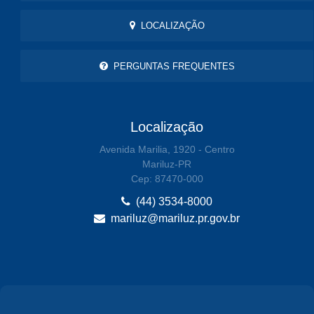
LOCALIZAÇÃO
PERGUNTAS FREQUENTES
Localização
Avenida Marilia, 1920 - Centro
Mariluz-PR
Cep: 87470-000
(44) 3534-8000
mariluz@mariluz.pr.gov.br