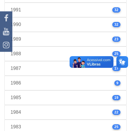
1991
32
1990
32
1989
23
1988
25
1987
17
1986
9
1985
19
1984
22
1983
25