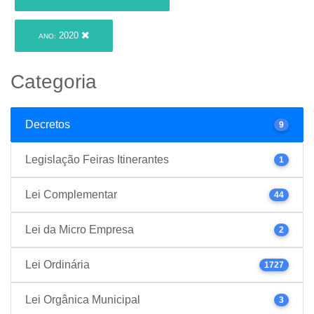
2020
ANO:
Categoria
Decretos
9
Legislação Feiras Itinerantes
1
Lei Complementar
44
Lei da Micro Empresa
2
Lei Ordinária
1727
Lei Orgânica Municipal
3