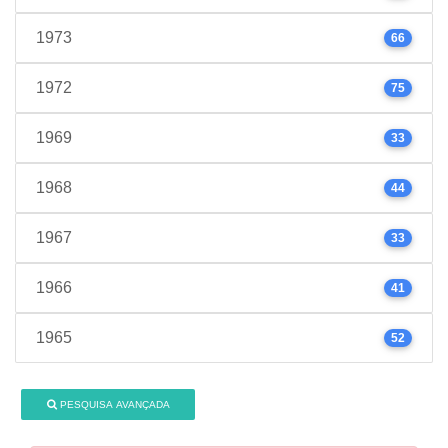
1973
66
1972
75
1969
33
1968
44
1967
33
1966
41
1965
52
PESQUISA AVANÇADA