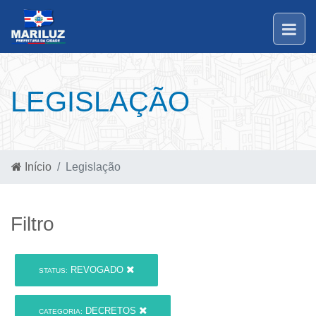
LEGISLAÇÃO
Início
Legislação
Filtro
REVOGADO
STATUS:
DECRETOS
CATEGORIA: