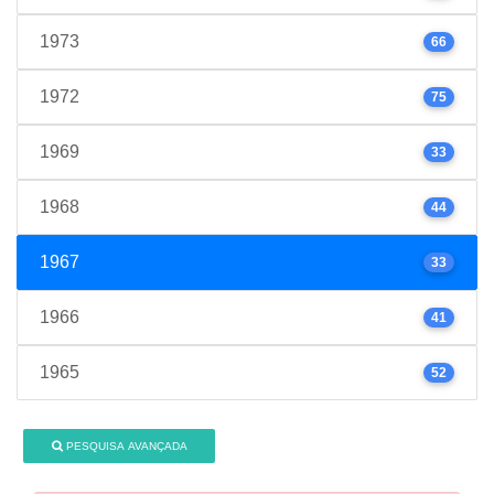
1973
66
1972
75
1969
33
1968
44
1967
33
1966
41
1965
52
PESQUISA AVANÇADA