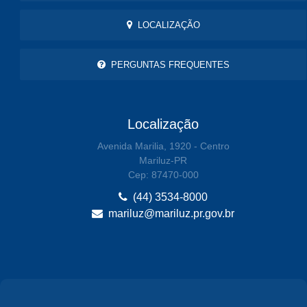
LOCALIZAÇÃO
PERGUNTAS FREQUENTES
Localização
Avenida Marilia, 1920 - Centro
Mariluz-PR
Cep: 87470-000
(44) 3534-8000
mariluz@mariluz.pr.gov.br