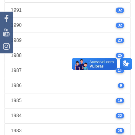
1991
32
1990
32
1989
23
1988
25
1987
17
1986
9
1985
19
1984
22
1983
25