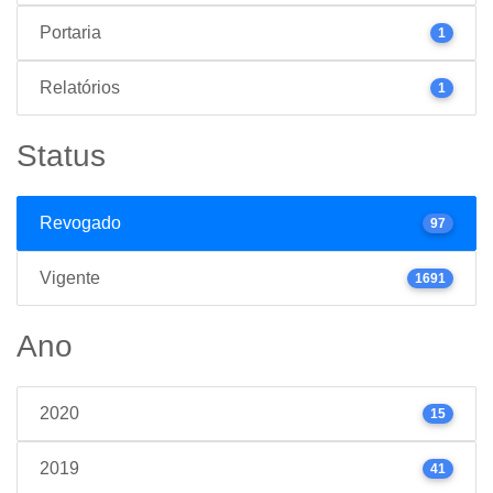
Portaria
1
Relatórios
1
Status
Revogado
97
Vigente
1691
Ano
2020
15
2019
41