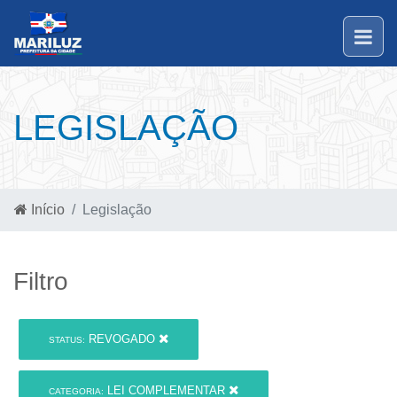
LEGISLAÇÃO
Início
Legislação
Filtro
REVOGADO
STATUS:
LEI COMPLEMENTAR
CATEGORIA: