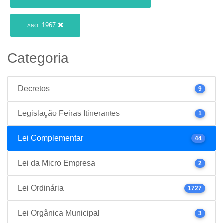
1967
ANO:
Categoria
Decretos
9
Legislação Feiras Itinerantes
1
Lei Complementar
44
Lei da Micro Empresa
2
Lei Ordinária
1727
Lei Orgânica Municipal
3