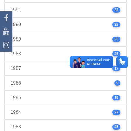
1991
32
1990
32
1989
23
1988
25
1987
17
1986
9
1985
19
1984
22
1983
25