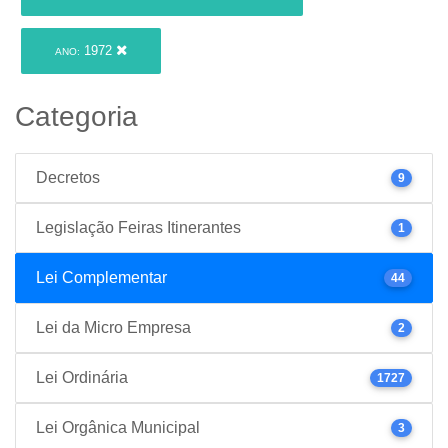
1972
ANO:
Categoria
Decretos
9
Legislação Feiras Itinerantes
1
Lei Complementar
44
Lei da Micro Empresa
2
Lei Ordinária
1727
Lei Orgânica Municipal
3