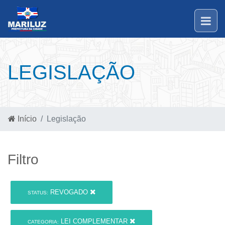
LEGISLAÇÃO
Início
Legislação
Filtro
REVOGADO
STATUS:
LEI COMPLEMENTAR
CATEGORIA: