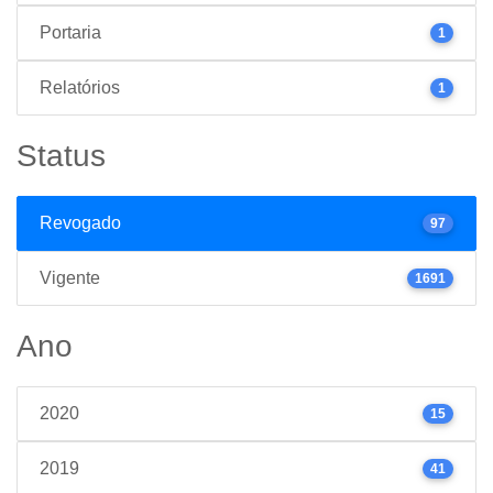
Portaria
1
Relatórios
1
Status
Revogado
97
Vigente
1691
Ano
2020
15
2019
41