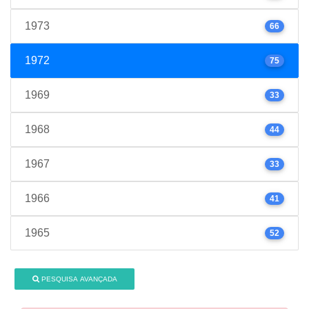
1973
66
1972
75
1969
33
1968
44
1967
33
1966
41
1965
52
PESQUISA AVANÇADA