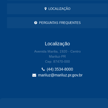
LOCALIZAÇÃO
PERGUNTAS FREQUENTES
Localização
Avenida Marilia, 1920 - Centro
Mariluz-PR
Cep: 87470-000
(44) 3534-8000
mariluz@mariluz.pr.gov.br