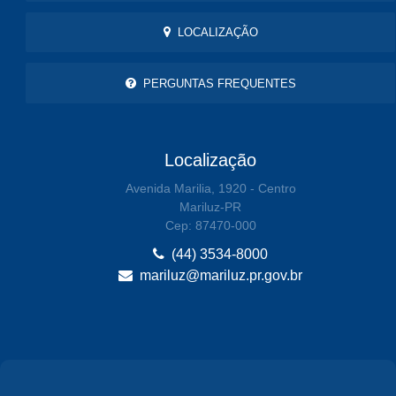
LOCALIZAÇÃO
PERGUNTAS FREQUENTES
Localização
Avenida Marilia, 1920 - Centro
Mariluz-PR
Cep: 87470-000
(44) 3534-8000
mariluz@mariluz.pr.gov.br