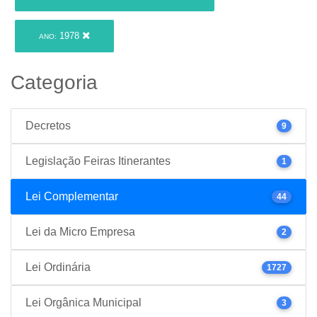
1978
ANO:
Categoria
Decretos
9
Legislação Feiras Itinerantes
1
Lei Complementar
44
Lei da Micro Empresa
2
Lei Ordinária
1727
Lei Orgânica Municipal
3