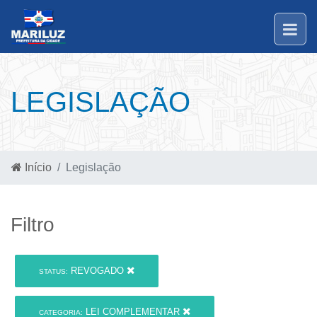
LEGISLAÇÃO
Início
Legislação
Filtro
REVOGADO
STATUS:
LEI COMPLEMENTAR
CATEGORIA: