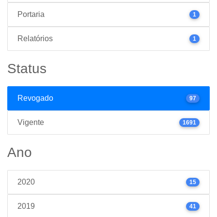
Portaria
1
Relatórios
1
Status
Revogado
97
Vigente
1691
Ano
2020
15
2019
41