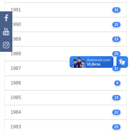
1991
32
1990
32
1989
23
1988
25
1987
17
1986
9
1985
19
1984
22
1983
25