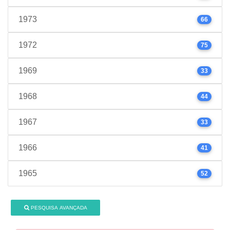
1973
66
1972
75
1969
33
1968
44
1967
33
1966
41
1965
52
PESQUISA AVANÇADA