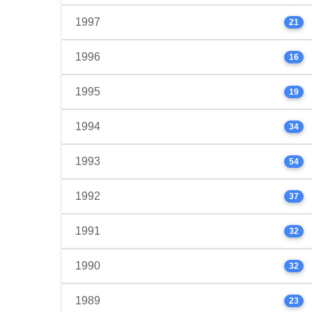
1997
21
1996
16
1995
19
1994
34
1993
54
1992
37
1991
32
1990
32
1989
23