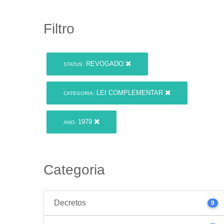
Filtro
REVOGADO
STATUS:
LEI COMPLEMENTAR
CATEGORIA:
1979
ANO:
Categoria
Decretos
9