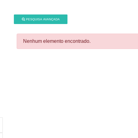
PESQUISA AVANÇADA
Nenhum elemento encontrado.