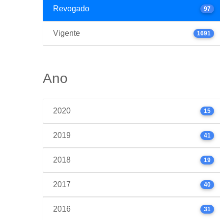
Revogado
97
Vigente
1691
Ano
2020
15
2019
41
2018
19
2017
40
2016
31