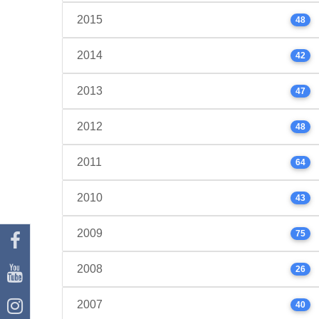
2015
48
2014
42
2013
47
2012
48
2011
64
2010
43
2009
75
2008
26
2007
40