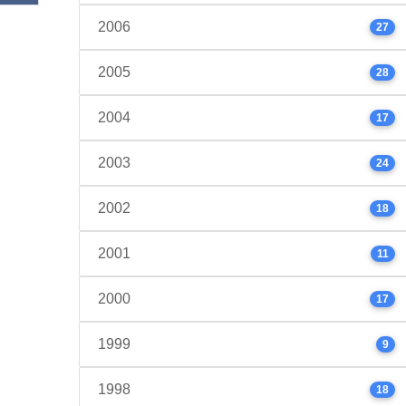
2006
27
2005
28
2004
17
2003
24
2002
18
2001
11
2000
17
1999
9
1998
18