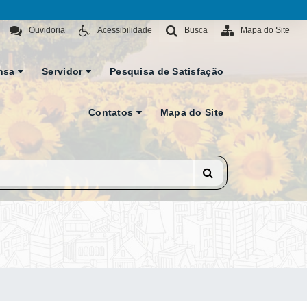
Ouvidoria
Acessibilidade
Busca
Mapa do Site
nsa
Servidor
Pesquisa de Satisfação
Contatos
Mapa do Site