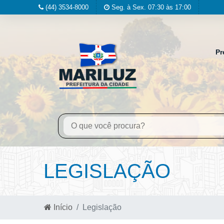
(44) 3534-8000
Seg. à Sex. 07:30 às 17:00
Pr
LEGISLAÇÃO
Início
Legislação