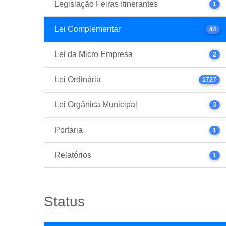
Legislação Feiras Itinerantes
1
Lei Complementar
44
Lei da Micro Empresa
2
Lei Ordinária
1727
Lei Orgânica Municipal
3
Portaria
1
Relatórios
1
Status