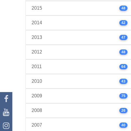
2015
48
2014
42
2013
47
2012
48
2011
64
2010
43
2009
75
2008
26
2007
40