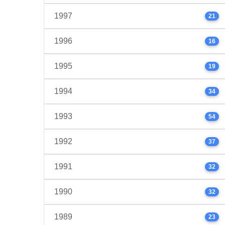
1997
21
1996
16
1995
19
1994
34
1993
54
1992
37
1991
32
1990
32
1989
23