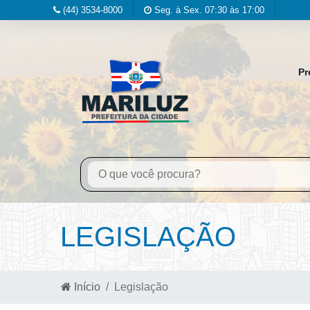
(44) 3534-8000
Seg. à Sex. 07:30 às 17:00
Pr
LEGISLAÇÃO
Início
Legislação