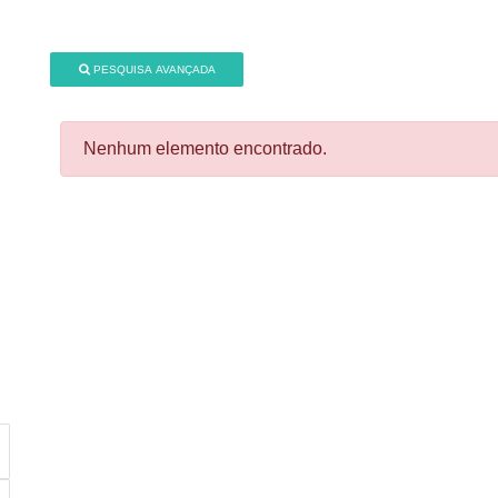
PESQUISA AVANÇADA
Nenhum elemento encontrado.