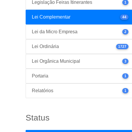
Legislação Feiras Itinerantes
1
Lei Complementar
44
Lei da Micro Empresa
2
Lei Ordinária
1727
Lei Orgânica Municipal
3
Portaria
1
Relatórios
1
Status