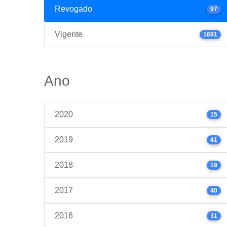
Revogado
97
Vigente
1691
Ano
2020
15
2019
41
2018
19
2017
40
2016
31