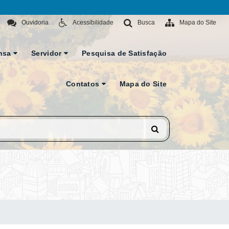
Ouvidoria
Acessibilidade
Busca
Mapa do Site
nsa
Servidor
Pesquisa de Satisfação
Contatos
Mapa do Site