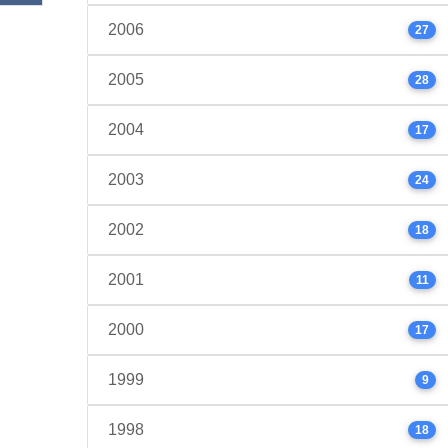
2006
27
2005
28
2004
17
2003
24
2002
18
2001
11
2000
17
1999
9
1998
18