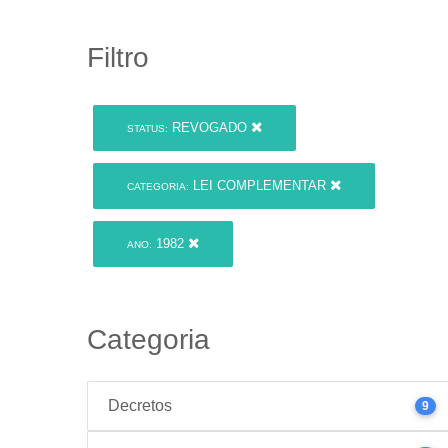
Filtro
REVOGADO
STATUS:
LEI COMPLEMENTAR
CATEGORIA:
1982
ANO:
Categoria
Decretos
9