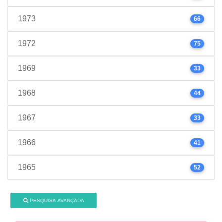
1973
66
1972
75
1969
33
1968
44
1967
33
1966
41
1965
52
PESQUISA AVANÇADA