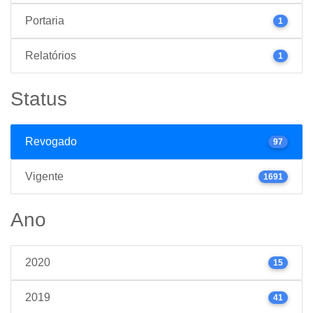
Portaria
1
Relatórios
1
Status
Revogado
97
Vigente
1691
Ano
2020
15
2019
41