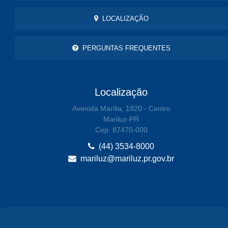
LOCALIZAÇÃO
PERGUNTAS FREQUENTES
Localização
Avenida Marilia, 1920 - Centro
Mariluz-PR
Cep: 87470-000
(44) 3534-8000
mariluz@mariluz.pr.gov.br