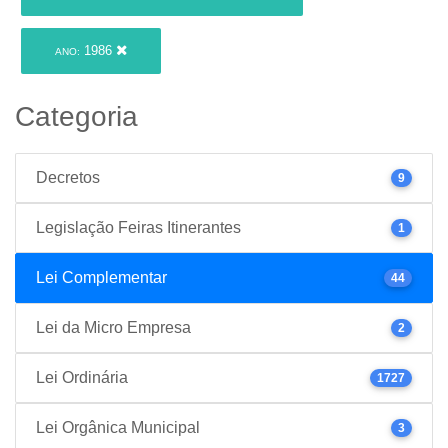
1986
ANO:
Categoria
Decretos
9
Legislação Feiras Itinerantes
1
Lei Complementar
44
Lei da Micro Empresa
2
Lei Ordinária
1727
Lei Orgânica Municipal
3