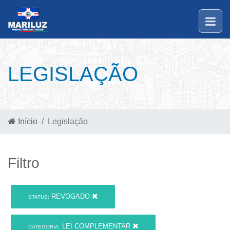
LEGISLAÇÃO
Início
Legislação
Filtro
REVOGADO
STATUS:
LEI COMPLEMENTAR
CATEGORIA: