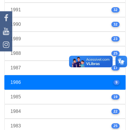
1991
32
1990
32
1989
23
1988
25
1987
17
1986
9
1985
19
1984
22
1983
25