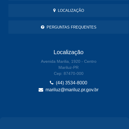
LOCALIZAÇÃO
PERGUNTAS FREQUENTES
Localização
Avenida Marilia, 1920 - Centro
Mariluz-PR
Cep: 87470-000
(44) 3534-8000
mariluz@mariluz.pr.gov.br