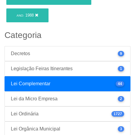
1988
ANO:
Categoria
Decretos
9
Legislação Feiras Itinerantes
1
Lei Complementar
44
Lei da Micro Empresa
2
Lei Ordinária
1727
Lei Orgânica Municipal
3