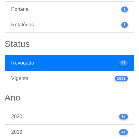
Portaria
1
Relatórios
1
Status
Revogado
97
Vigente
1691
Ano
2020
15
2019
41