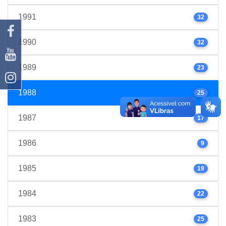
1991
32
1990
32
1989
23
1988
25
1987
17
1986
9
1985
19
1984
22
1983
25