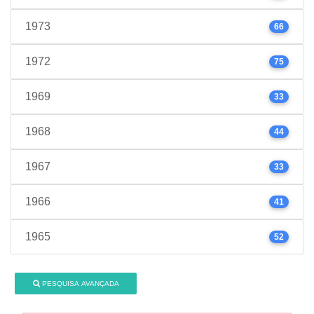
1973
66
1972
75
1969
33
1968
44
1967
33
1966
41
1965
52
PESQUISA AVANÇADA