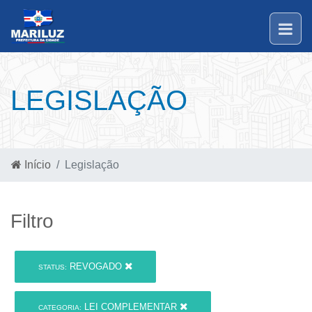
LEGISLAÇÃO
Início
Legislação
Filtro
REVOGADO
STATUS:
LEI COMPLEMENTAR
CATEGORIA: