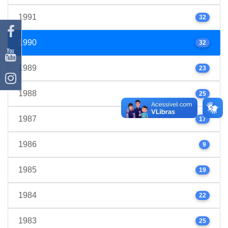
1991
32
1990
32
1989
23
1988
25
1987
17
1986
9
1985
19
1984
22
1983
25