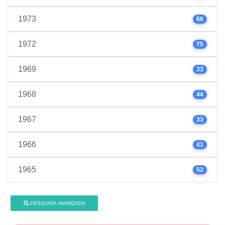
1973
66
1972
75
1969
33
1968
44
1967
33
1966
41
1965
52
PESQUISA AVANÇADA