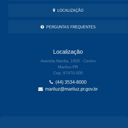
LOCALIZAÇÃO
PERGUNTAS FREQUENTES
Localização
Avenida Marilia, 1920 - Centro
Mariluz-PR
Cep: 87470-000
(44) 3534-8000
mariluz@mariluz.pr.gov.br