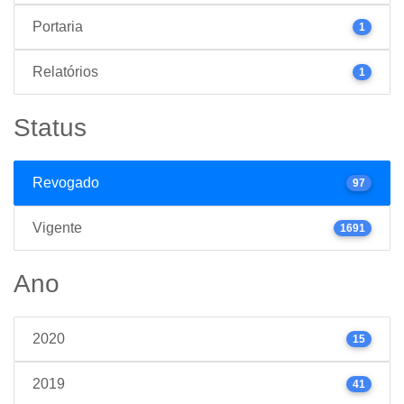
Portaria
1
Relatórios
1
Status
Revogado
97
Vigente
1691
Ano
2020
15
2019
41