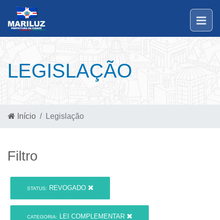
LEGISLAÇÃO
Início
Legislação
Filtro
REVOGADO
STATUS:
LEI COMPLEMENTAR
CATEGORIA: