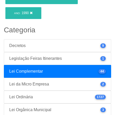
1990
ANO:
Categoria
Decretos
9
Legislação Feiras Itinerantes
1
Lei Complementar
44
Lei da Micro Empresa
2
Lei Ordinária
1727
Lei Orgânica Municipal
3