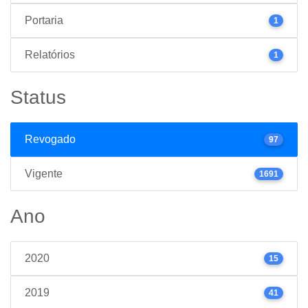
Portaria
1
Relatórios
1
Status
Revogado
97
Vigente
1691
Ano
2020
15
2019
41