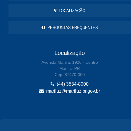
LOCALIZAÇÃO
PERGUNTAS FREQUENTES
Localização
Avenida Marilia, 1920 - Centro
Mariluz-PR
Cep: 87470-000
(44) 3534-8000
mariluz@mariluz.pr.gov.br