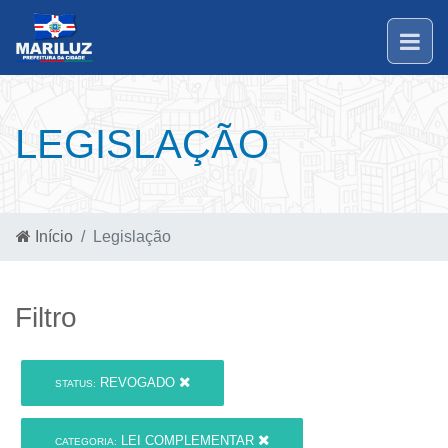
LEGISLAÇÃO
Início
Legislação
Filtro
REVOGADO
STATUS:
LEI COMPLEMENTAR
CATEGORIA: