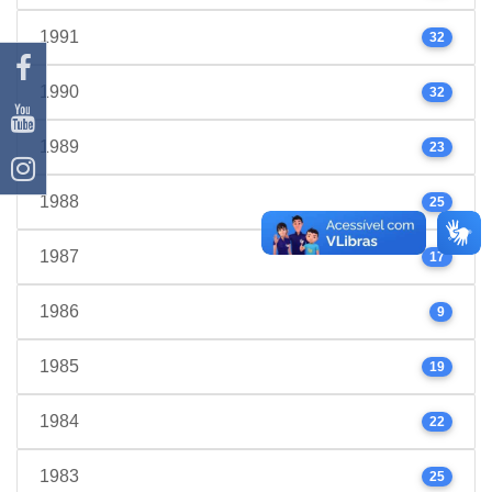
1991
32
1990
32
1989
23
1988
25
1987
17
1986
9
1985
19
1984
22
1983
25