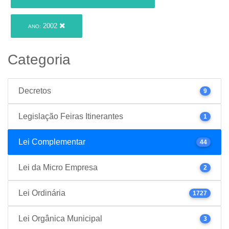
2002
ANO:
Categoria
Decretos
9
Legislação Feiras Itinerantes
1
Lei Complementar
44
Lei da Micro Empresa
2
Lei Ordinária
1727
Lei Orgânica Municipal
3