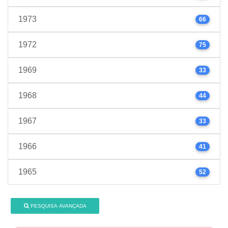
1973
66
1972
75
1969
33
1968
44
1967
33
1966
41
1965
52
PESQUISA AVANÇADA