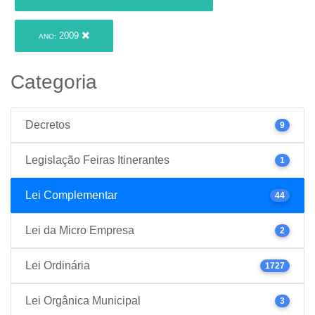
2009
ANO:
Categoria
Decretos
9
Legislação Feiras Itinerantes
1
Lei Complementar
44
Lei da Micro Empresa
2
Lei Ordinária
1727
Lei Orgânica Municipal
3