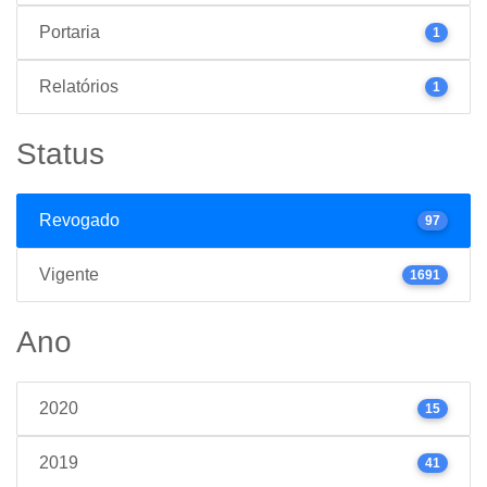
Portaria
1
Relatórios
1
Status
Revogado
97
Vigente
1691
Ano
2020
15
2019
41