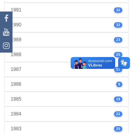
1991
32
1990
32
1989
23
1988
25
1987
17
1986
9
1985
19
1984
22
1983
25