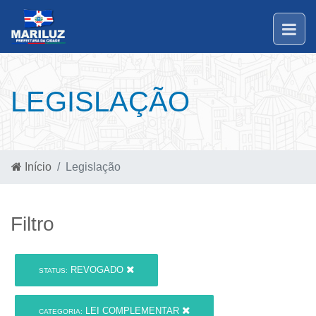
LEGISLAÇÃO
Início
Legislação
Filtro
REVOGADO
STATUS:
LEI COMPLEMENTAR
CATEGORIA: