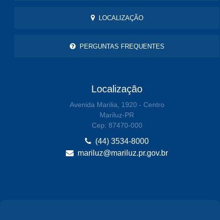
LOCALIZAÇÃO
PERGUNTAS FREQUENTES
Localização
Avenida Marilia, 1920 - Centro
Mariluz-PR
Cep: 87470-000
(44) 3534-8000
mariluz@mariluz.pr.gov.br