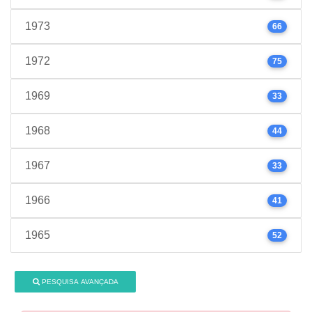
1973
66
1972
75
1969
33
1968
44
1967
33
1966
41
1965
52
PESQUISA AVANÇADA