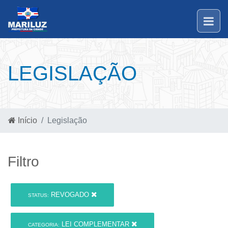
LEGISLAÇÃO
Início
Legislação
Filtro
REVOGADO
STATUS:
LEI COMPLEMENTAR
CATEGORIA: