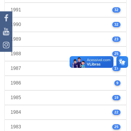
1991
32
1990
32
1989
23
1988
25
1987
17
1986
9
1985
19
1984
22
1983
25