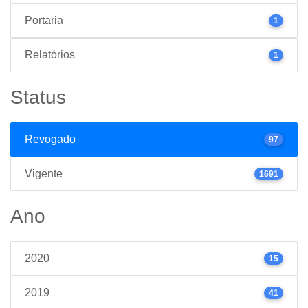
Portaria
1
Relatórios
1
Status
Revogado
97
Vigente
1691
Ano
2020
15
2019
41