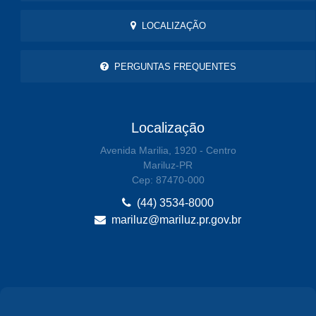
LOCALIZAÇÃO
PERGUNTAS FREQUENTES
Localização
Avenida Marilia, 1920 - Centro
Mariluz-PR
Cep: 87470-000
(44) 3534-8000
mariluz@mariluz.pr.gov.br