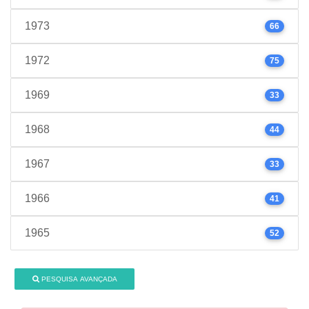
1973
66
1972
75
1969
33
1968
44
1967
33
1966
41
1965
52
PESQUISA AVANÇADA