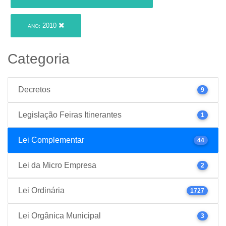
2010
ANO:
Categoria
Decretos
9
Legislação Feiras Itinerantes
1
Lei Complementar
44
Lei da Micro Empresa
2
Lei Ordinária
1727
Lei Orgânica Municipal
3