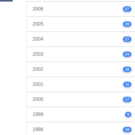
2006
27
2005
28
2004
17
2003
24
2002
18
2001
11
2000
17
1999
9
1998
18