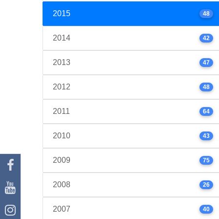
2015
48
2014
42
2013
47
2012
48
2011
64
2010
43
2009
75
2008
26
2007
40