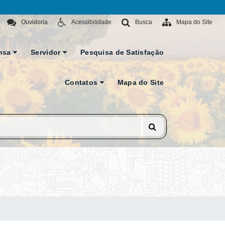
Ouvidoria
Acessibilidade
Busca
Mapa do Site
nsa
Servidor
Pesquisa de Satisfação
Contatos
Mapa do Site