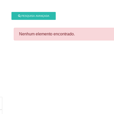
PESQUISA AVANÇADA
Nenhum elemento encontrado.