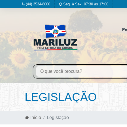
(44) 3534-8000
Seg. à Sex. 07:30 às 17:00
Pr
LEGISLAÇÃO
Início
Legislação