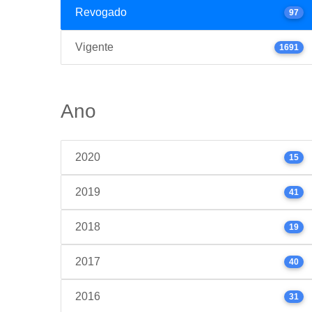
Revogado
97
Vigente
1691
Ano
2020
15
2019
41
2018
19
2017
40
2016
31