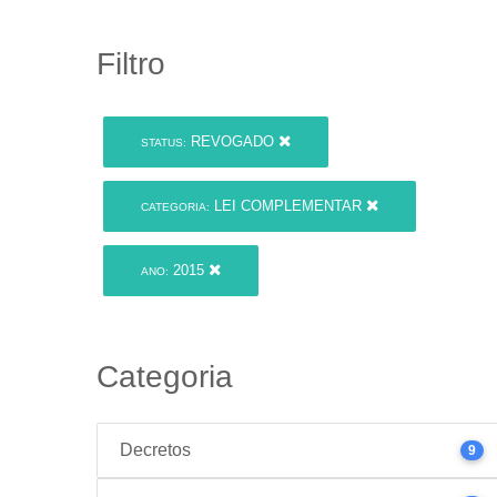
Filtro
REVOGADO
STATUS:
LEI COMPLEMENTAR
CATEGORIA:
2015
ANO:
Categoria
Decretos
9