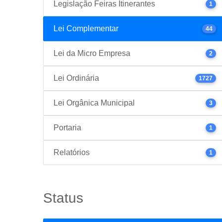
Legislação Feiras Itinerantes
1
Lei Complementar
44
Lei da Micro Empresa
2
Lei Ordinária
1727
Lei Orgânica Municipal
3
Portaria
1
Relatórios
1
Status