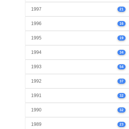
1997
21
1996
16
1995
19
1994
34
1993
54
1992
37
1991
32
1990
32
1989
23