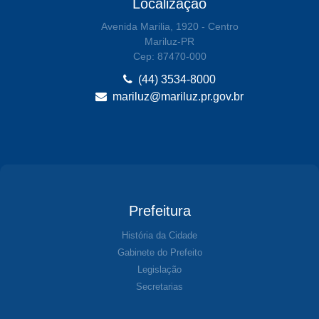
Localização
Avenida Marilia, 1920 - Centro
Mariluz-PR
Cep: 87470-000
(44) 3534-8000
mariluz@mariluz.pr.gov.br
Prefeitura
História da Cidade
Gabinete do Prefeito
Legislação
Secretarias