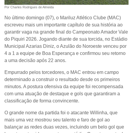
Por Charles Rodrigues de Almeida
No último domingo (07), o Mariluz Atlético Clube (MAC)
escreveu mais um importante capítulo de sua história ao
garantir vaga na grande final do Campeonato Amador Vale
do Piquiri 2026. Jogando diante de sua torcida, no Estádio
Municipal Azarias Diniz, o Azulão do Noroeste venceu por
4 a 1 a equipe de Boa Esperança e confirmou seu retorno
a uma decisão após 22 anos.
Empurrado pelos torcedores, o MAC entrou em campo
determinado a construir o resultado desde os primeiros
minutos. A postura ofensiva da equipe foi recompensada
com uma atuação de destaque e gols que garantiram a
classificação de forma convincente.
O grande nome da partida foi o atacante Willinha, que
mais uma vez mostrou seu talento e faro de gol ao
balançar as redes duas vezes, incluindo um belo gol que