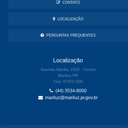
CONTATO
LOCALIZAÇÃO
PERGUNTAS FREQUENTES
Localização
Avenida Marilia, 1920 - Centro
Mariluz-PR
Cep: 87470-000
(44) 3534-8000
mariluz@mariluz.pr.gov.br