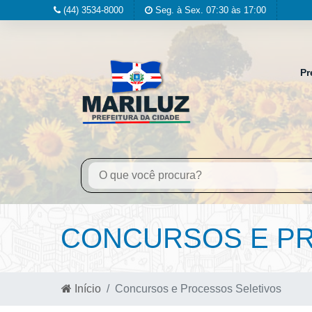
(44) 3534-8000
Seg. à Sex. 07:30 às 17:00
Pr
CONCURSOS E PR
Início
Concursos e Processos Seletivos