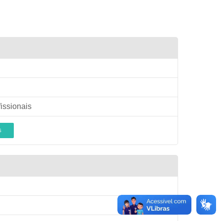
issionais
S