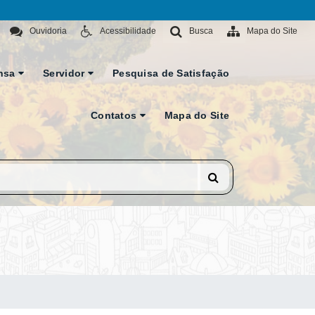
Ouvidoria
Acessibilidade
Busca
Mapa do Site
nsa
Servidor
Pesquisa de Satisfação
Contatos
Mapa do Site