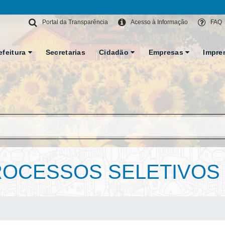
Portal da Transparência
Acesso à Informação
FAQ
efeitura
Secretarias
Cidadão
Empresas
Impre
OCESSOS SELETIVOS