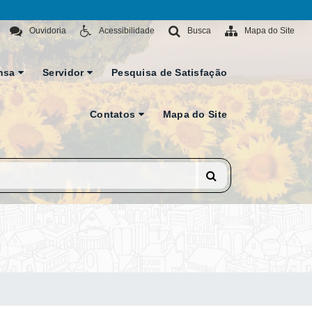
Ouvidoria
Acessibilidade
Busca
Mapa do Site
nsa
Servidor
Pesquisa de Satisfação
Contatos
Mapa do Site