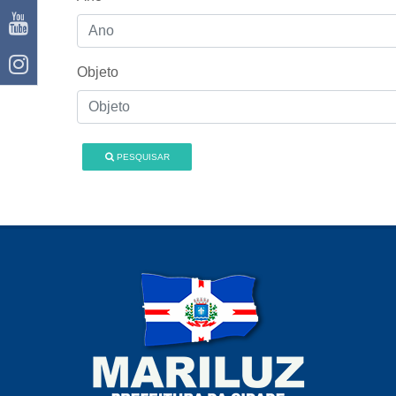
Objeto
PESQUISAR