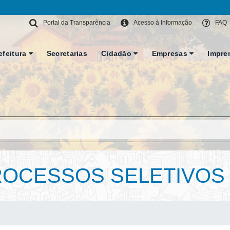
Portal da Transparência
Acesso à Informação
FAQ
efeitura
Secretarias
Cidadão
Empresas
Impre
OCESSOS SELETIVOS