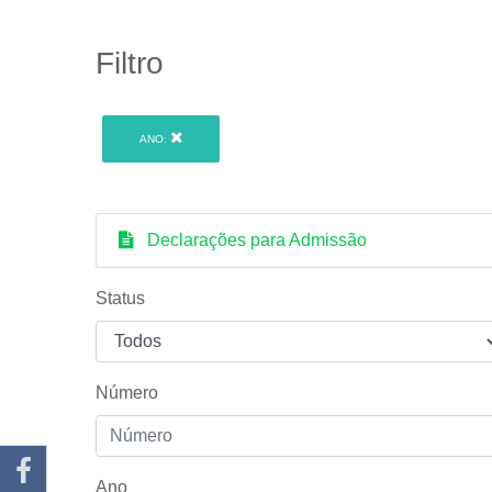
Filtro
ANO:
Declarações para Admissão
Status
Número
Ano