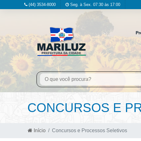
(44) 3534-8000
Seg. à Sex. 07:30 às 17:00
Pr
CONCURSOS E PR
Início
Concursos e Processos Seletivos