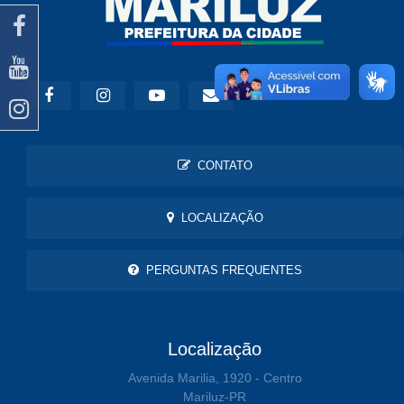
CONTATO
LOCALIZAÇÃO
PERGUNTAS FREQUENTES
Localização
Avenida Marilia, 1920 - Centro
Mariluz-PR