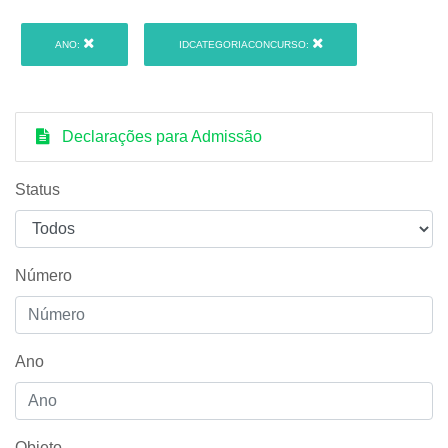
ANO:
IDCATEGORIACONCURSO:
Declarações para Admissão
Status
Número
Ano
Objeto