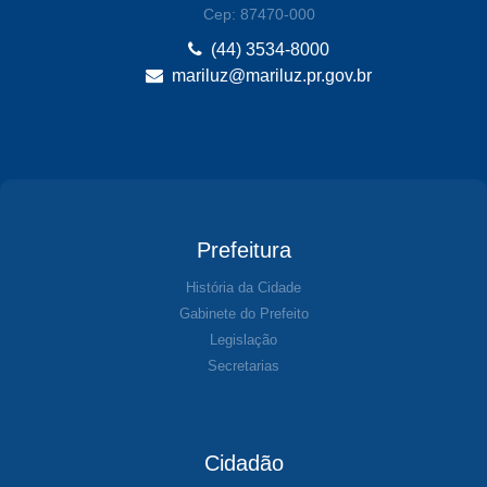
Cep: 87470-000
(44) 3534-8000
mariluz@mariluz.pr.gov.br
Prefeitura
História da Cidade
Gabinete do Prefeito
Legislação
Secretarias
Cidadão