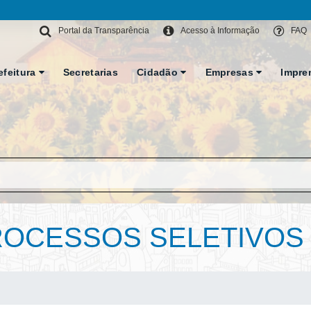
Portal da Transparência
Acesso à Informação
FAQ
efeitura
Secretarias
Cidadão
Empresas
Impre
OCESSOS SELETIVOS