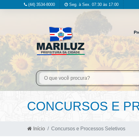
(44) 3534-8000
Seg. à Sex. 07:30 às 17:00
Pr
CONCURSOS E PR
Início
Concursos e Processos Seletivos