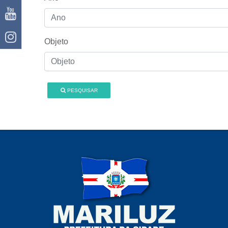
Objeto
PESQUISAR