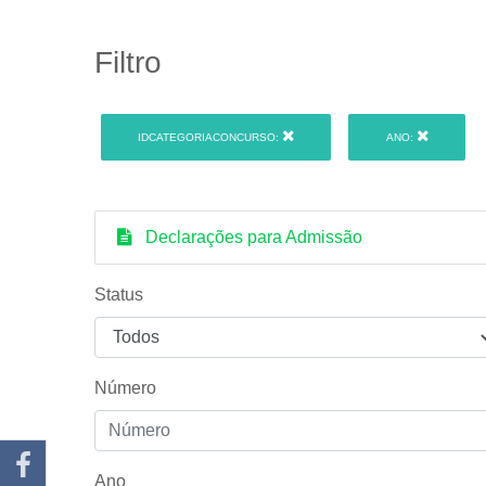
Filtro
IDCATEGORIACONCURSO:
ANO:
Declarações para Admissão
Status
Número
Ano