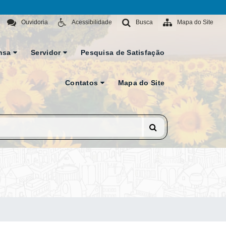
Ouvidoria
Acessibilidade
Busca
Mapa do Site
nsa
Servidor
Pesquisa de Satisfação
Contatos
Mapa do Site