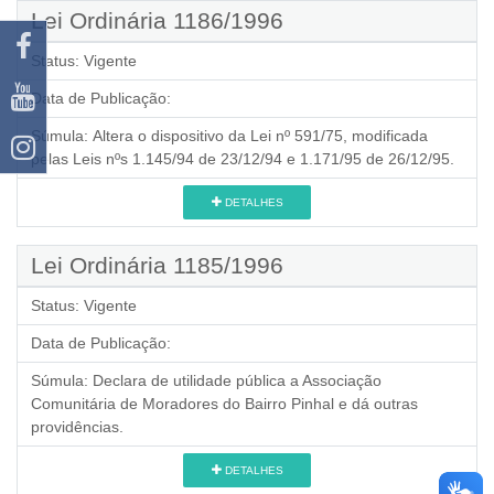
Lei Ordinária 1186/1996
Status:
Vigente
Data de Publicação:
Súmula:
Altera o dispositivo da Lei nº 591/75, modificada
pelas Leis nºs 1.145/94 de 23/12/94 e 1.171/95 de 26/12/95.
DETALHES
Lei Ordinária 1185/1996
Status:
Vigente
Data de Publicação:
Súmula:
Declara de utilidade pública a Associação
Comunitária de Moradores do Bairro Pinhal e dá outras
providências.
DETALHES