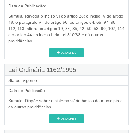
Data de Publicação:
Súmula:
Revoga o inciso VI do artigo 28; o inciso IV do artigo
48; o parágrafo VII do artigo 56; os artigos 64, 65, 97, 98,
112, 113; altera os artigos 19, 34, 35, 42, 50, 53, 90, 107, 114
e o artigo 44 no inciso I, da Lei 810/83 e dá outras
providências.
DETALHES
Lei Ordinária 1162/1995
Status:
Vigente
Data de Publicação:
Súmula:
Dispõe sobre o sistema viário básico do município e
dá outras providências.
DETALHES