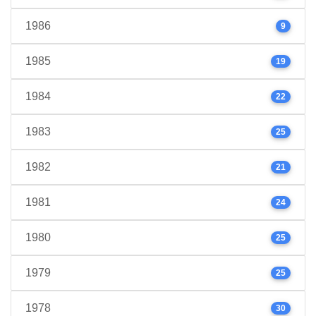
1986
9
1985
19
1984
22
1983
25
1982
21
1981
24
1980
25
1979
25
1978
30