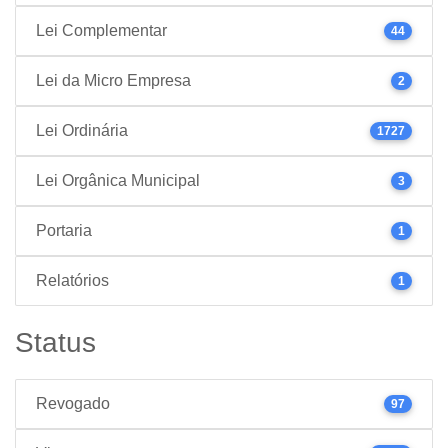
Lei Complementar
44
Lei da Micro Empresa
2
Lei Ordinária
1727
Lei Orgânica Municipal
3
Portaria
1
Relatórios
1
Status
Revogado
97