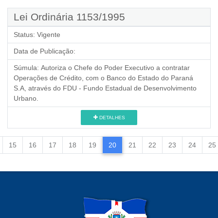
Lei Ordinária 1153/1995
Status:
Vigente
Data de Publicação:
Súmula:
Autoriza o Chefe do Poder Executivo a contratar
Operações de Crédito, com o Banco do Estado do Paraná
S.A, através do FDU - Fundo Estadual de Desenvolvimento
Urbano.
DETALHES
15
16
17
18
19
20
21
22
23
24
25