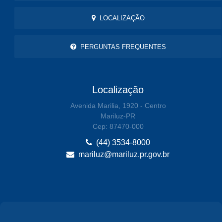
LOCALIZAÇÃO
PERGUNTAS FREQUENTES
Localização
Avenida Marilia, 1920 - Centro
Mariluz-PR
Cep: 87470-000
(44) 3534-8000
mariluz@mariluz.pr.gov.br