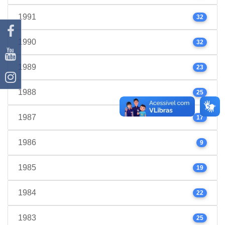
1991
32
1990
32
1989
23
1988
25
1987
17
1986
9
1985
19
1984
22
1983
25