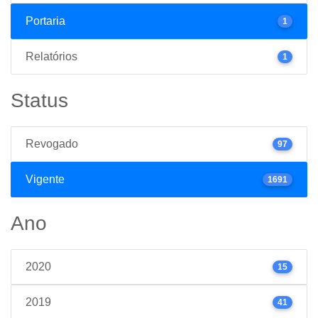
Portaria
1
Relatórios
1
Status
Revogado
97
Vigente
1691
Ano
2020
15
2019
41