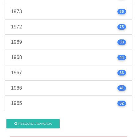
1973
66
1972
75
1969
33
1968
44
1967
33
1966
41
1965
52
PESQUISA AVANÇADA