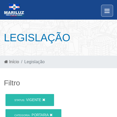
LEGISLAÇÃO
Início
Legislação
Filtro
VIGENTE
STATUS:
PORTARIA
CATEGORIA: