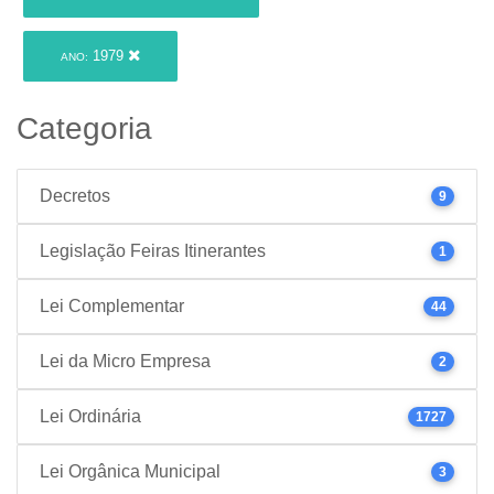
1979
ANO:
Categoria
Decretos
9
Legislação Feiras Itinerantes
1
Lei Complementar
44
Lei da Micro Empresa
2
Lei Ordinária
1727
Lei Orgânica Municipal
3