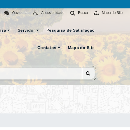
Ouvidoria
Acessibilidade
Busca
Mapa do Site
nsa
Servidor
Pesquisa de Satisfação
Contatos
Mapa do Site