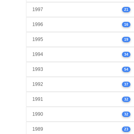
1997
21
1996
16
1995
19
1994
34
1993
54
1992
37
1991
32
1990
32
1989
23