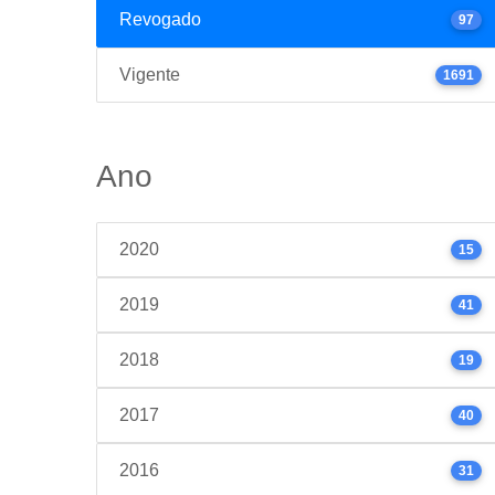
Revogado
97
Vigente
1691
Ano
2020
15
2019
41
2018
19
2017
40
2016
31