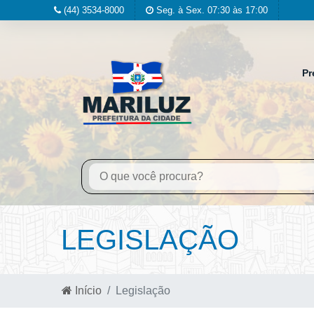
(44) 3534-8000
Seg. à Sex. 07:30 às 17:00
Pr
LEGISLAÇÃO
Início
Legislação