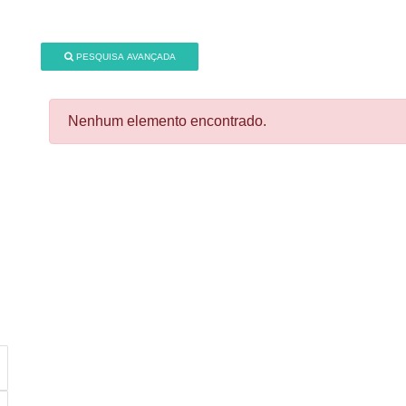
PESQUISA AVANÇADA
Nenhum elemento encontrado.