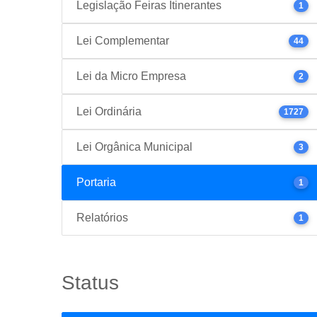
Legislação Feiras Itinerantes
1
Lei Complementar
44
Lei da Micro Empresa
2
Lei Ordinária
1727
Lei Orgânica Municipal
3
Portaria
1
Relatórios
1
Status