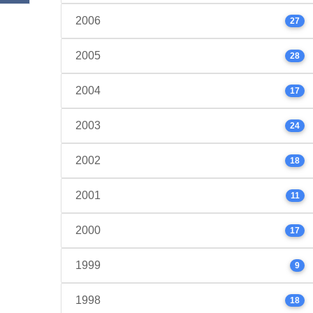
2006
27
2005
28
2004
17
2003
24
2002
18
2001
11
2000
17
1999
9
1998
18