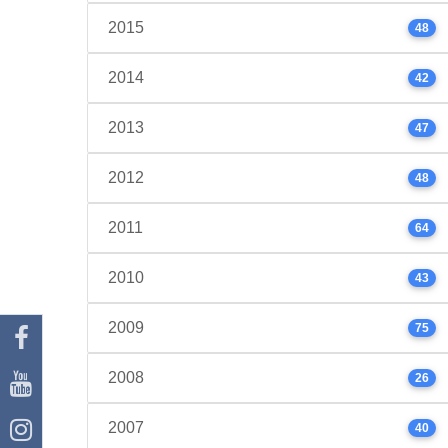
2015
48
2014
42
2013
47
2012
48
2011
64
2010
43
2009
75
2008
26
2007
40