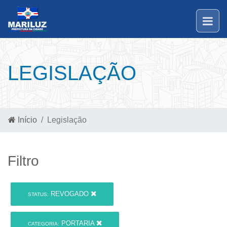
LEGISLAÇÃO
Início
Legislação
Filtro
REVOGADO
STATUS:
PORTARIA
CATEGORIA: