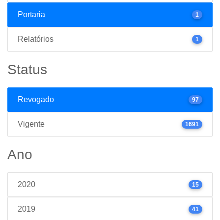
Portaria
1
Relatórios
1
Status
Revogado
97
Vigente
1691
Ano
2020
15
2019
41