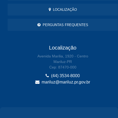
LOCALIZAÇÃO
PERGUNTAS FREQUENTES
Localização
Avenida Marilia, 1920 - Centro
Mariluz-PR
Cep: 87470-000
(44) 3534-8000
mariluz@mariluz.pr.gov.br