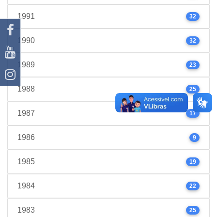
1991
32
1990
32
1989
23
1988
25
1987
17
1986
9
1985
19
1984
22
1983
25