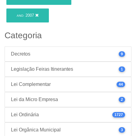
2007
ANO:
Categoria
Decretos
9
Legislação Feiras Itinerantes
1
Lei Complementar
44
Lei da Micro Empresa
2
Lei Ordinária
1727
Lei Orgânica Municipal
3