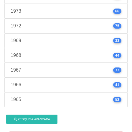
1973
66
1972
75
1969
33
1968
44
1967
33
1966
41
1965
52
PESQUISA AVANÇADA