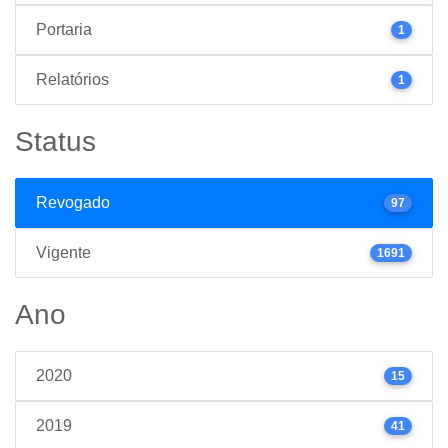
Portaria
1
Relatórios
1
Status
Revogado
97
Vigente
1691
Ano
2020
15
2019
41