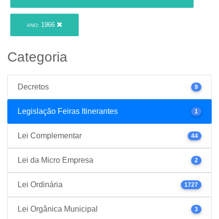
1966
ANO:
Categoria
Decretos
9
Legislação Feiras Itinerantes
1
Lei Complementar
44
Lei da Micro Empresa
2
Lei Ordinária
1727
Lei Orgânica Municipal
3