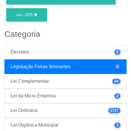
1976
ANO:
Categoria
Decretos
9
Legislação Feiras Itinerantes
1
Lei Complementar
44
Lei da Micro Empresa
2
Lei Ordinária
1727
Lei Orgânica Municipal
3