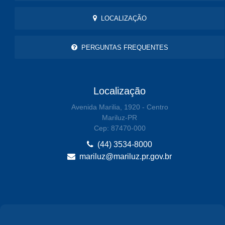
LOCALIZAÇÃO
PERGUNTAS FREQUENTES
Localização
Avenida Marilia, 1920 - Centro
Mariluz-PR
Cep: 87470-000
(44) 3534-8000
mariluz@mariluz.pr.gov.br