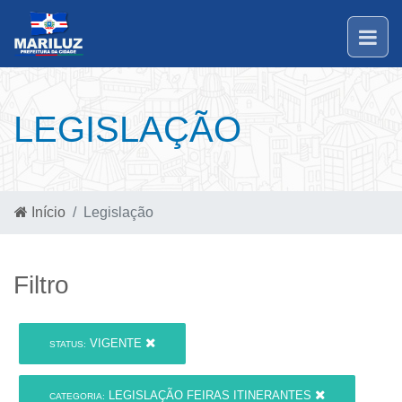
LEGISLAÇÃO
Início
Legislação
Filtro
VIGENTE
STATUS:
LEGISLAÇÃO FEIRAS ITINERANTES
CATEGORIA: