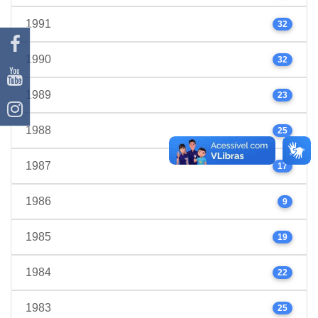
1991
32
1990
32
1989
23
1988
25
1987
17
1986
9
1985
19
1984
22
1983
25