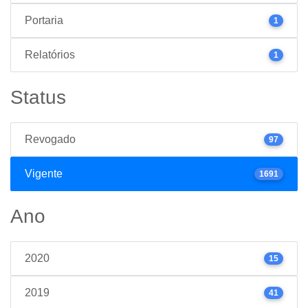
Portaria
1
Relatórios
1
Status
Revogado
97
Vigente
1691
Ano
2020
15
2019
41