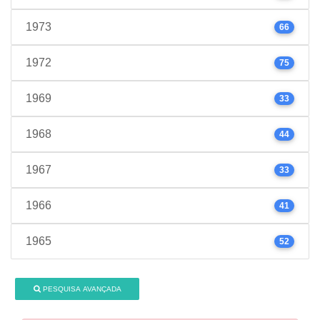
1973
66
1972
75
1969
33
1968
44
1967
33
1966
41
1965
52
PESQUISA AVANÇADA