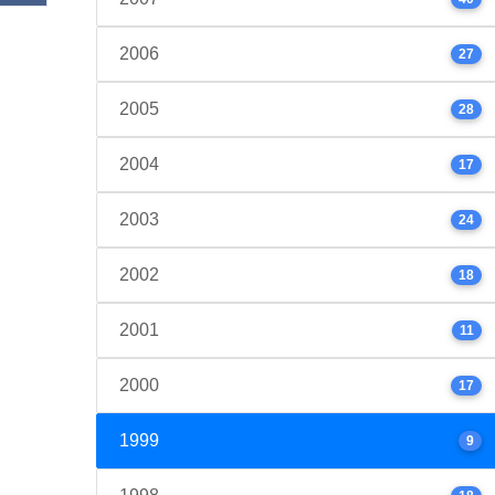
2006
27
2005
28
2004
17
2003
24
2002
18
2001
11
2000
17
1999
9