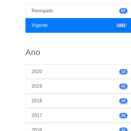
Revogado
97
Vigente
1691
Ano
2020
15
2019
41
2018
19
2017
40
2016
31