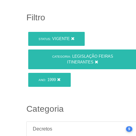
Filtro
VIGENTE
STATUS:
LEGISLAÇÃO FEIRAS
CATEGORIA:
ITINERANTES
1999
ANO:
Categoria
Decretos
9