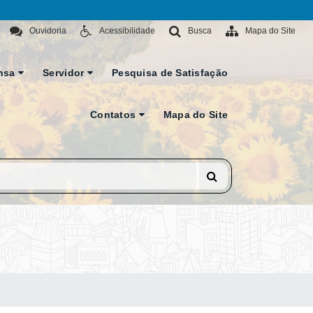
Ouvidoria
Acessibilidade
Busca
Mapa do Site
nsa
Servidor
Pesquisa de Satisfação
Contatos
Mapa do Site