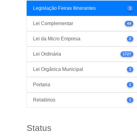
Legislação Feiras Itinerantes
1
Lei Complementar
44
Lei da Micro Empresa
2
Lei Ordinária
1727
Lei Orgânica Municipal
3
Portaria
1
Relatórios
1
Status