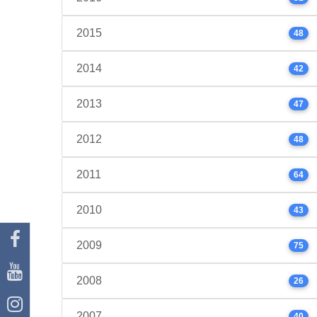
2015
48
2014
42
2013
47
2012
48
2011
64
2010
43
2009
75
2008
26
2007
40