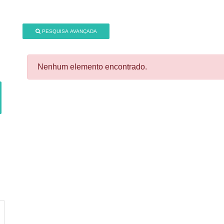
PESQUISA AVANÇADA
Nenhum elemento encontrado.