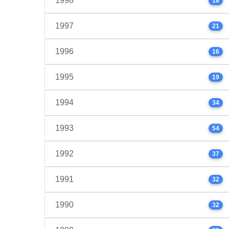
1998
18
1997
21
1996
16
1995
19
1994
34
1993
54
1992
37
1991
32
1990
32