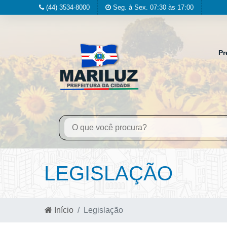
(44) 3534-8000
Seg. à Sex. 07:30 às 17:00
Pr
LEGISLAÇÃO
Início
Legislação