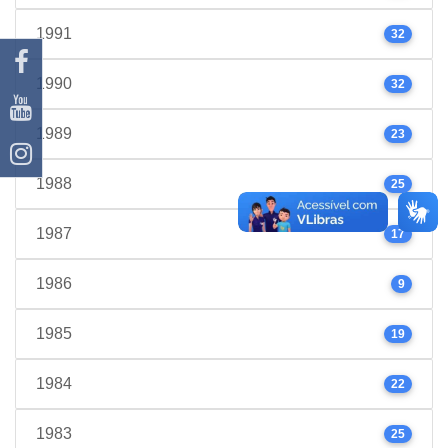
1991
32
1990
32
1989
23
1988
25
1987
17
1986
9
1985
19
1984
22
1983
25