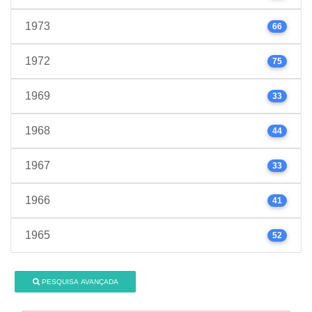
1973
66
1972
75
1969
33
1968
44
1967
33
1966
41
1965
52
PESQUISA AVANÇADA