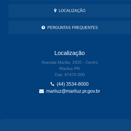
LOCALIZAÇÃO
PERGUNTAS FREQUENTES
Localização
Avenida Marilia, 1920 - Centro
Mariluz-PR
Cep: 87470-000
(44) 3534-8000
mariluz@mariluz.pr.gov.br