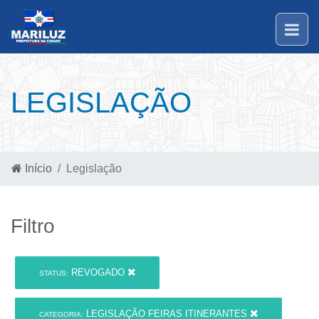
LEGISLAÇÃO
Início
Legislação
Filtro
REVOGADO
STATUS:
LEGISLAÇÃO FEIRAS ITINERANTES
CATEGORIA: