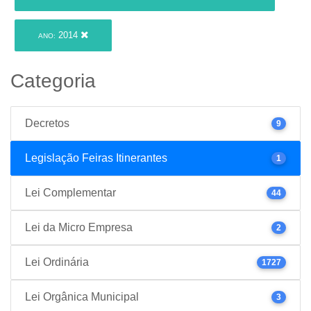
2014
ANO:
Categoria
Decretos
9
Legislação Feiras Itinerantes
1
Lei Complementar
44
Lei da Micro Empresa
2
Lei Ordinária
1727
Lei Orgânica Municipal
3