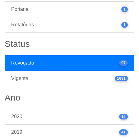
Portaria
1
Relatórios
1
Status
Revogado
97
Vigente
1691
Ano
2020
15
2019
41