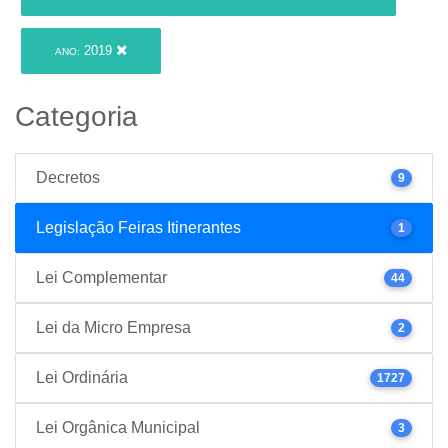
2019
ANO:
Categoria
Decretos
9
Legislação Feiras Itinerantes
1
Lei Complementar
44
Lei da Micro Empresa
2
Lei Ordinária
1727
Lei Orgânica Municipal
3