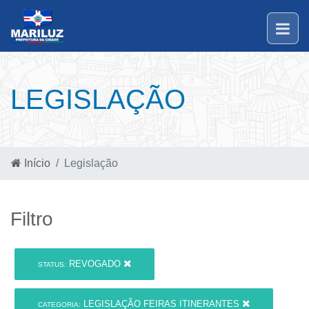
LEGISLAÇÃO
Início
Legislação
Filtro
REVOGADO
STATUS:
LEGISLAÇÃO FEIRAS ITINERANTES
CATEGORIA: