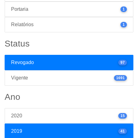
Portaria
1
Relatórios
1
Status
Revogado
97
Vigente
1691
Ano
2020
15
2019
41