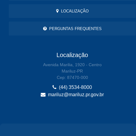
LOCALIZAÇÃO
PERGUNTAS FREQUENTES
Localização
Avenida Marilia, 1920 - Centro
Mariluz-PR
Cep: 87470-000
(44) 3534-8000
mariluz@mariluz.pr.gov.br