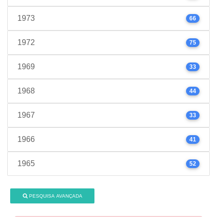
1973
66
1972
75
1969
33
1968
44
1967
33
1966
41
1965
52
PESQUISA AVANÇADA