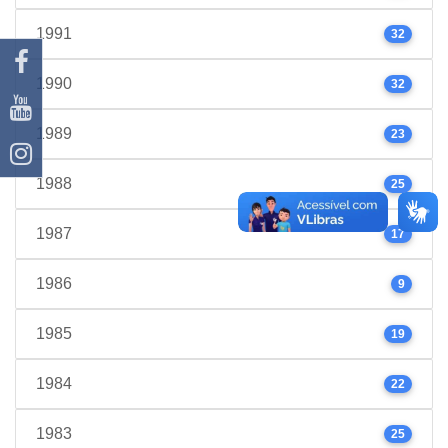
1991
32
1990
32
1989
23
1988
25
1987
17
1986
9
1985
19
1984
22
1983
25