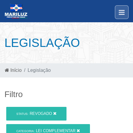
LEGISLAÇÃO
Início
Legislação
Filtro
REVOGADO
STATUS:
LEI COMPLEMENTAR
CATEGORIA: