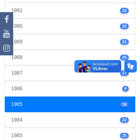
1991
32
1990
32
1989
23
1988
25
1987
17
1986
9
1985
19
1984
22
1983
25