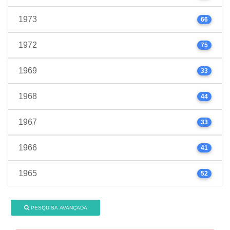
1973
66
1972
75
1969
33
1968
44
1967
33
1966
41
1965
52
PESQUISA AVANÇADA