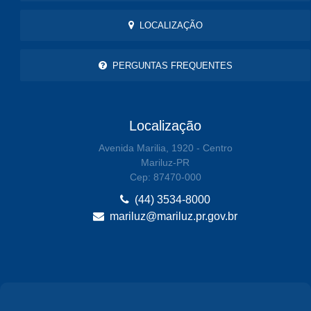
LOCALIZAÇÃO
PERGUNTAS FREQUENTES
Localização
Avenida Marilia, 1920 - Centro
Mariluz-PR
Cep: 87470-000
(44) 3534-8000
mariluz@mariluz.pr.gov.br