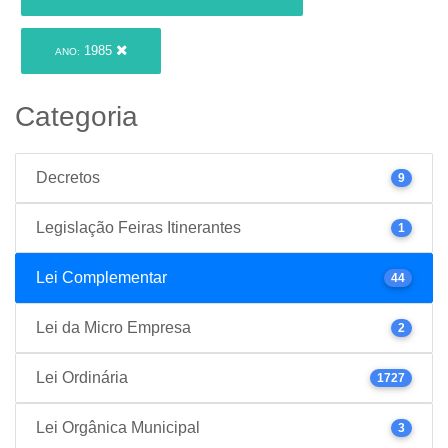
1985
ANO:
Categoria
Decretos
9
Legislação Feiras Itinerantes
1
Lei Complementar
44
Lei da Micro Empresa
2
Lei Ordinária
1727
Lei Orgânica Municipal
3