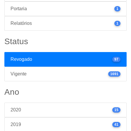
Portaria
1
Relatórios
1
Status
Revogado
97
Vigente
1691
Ano
2020
15
2019
41