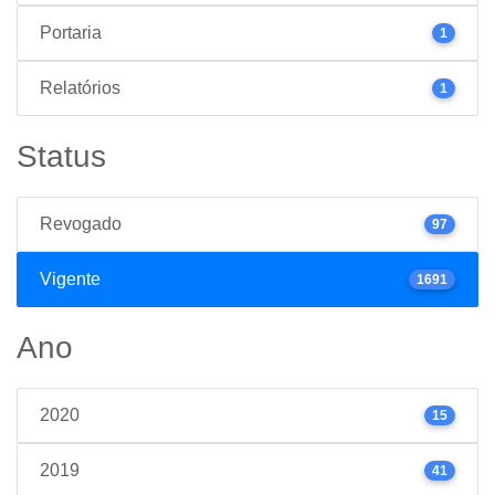
Portaria
1
Relatórios
1
Status
Revogado
97
Vigente
1691
Ano
2020
15
2019
41