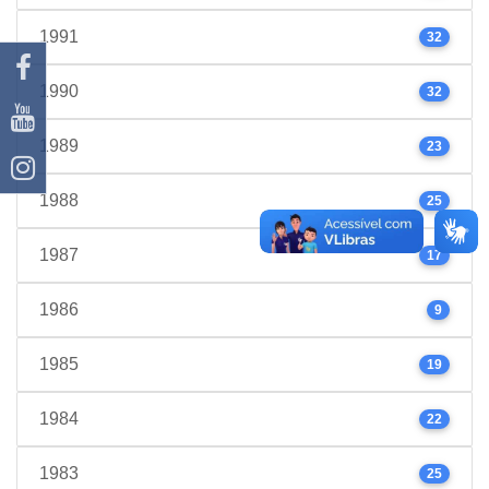
1991
32
1990
32
1989
23
1988
25
1987
17
1986
9
1985
19
1984
22
1983
25