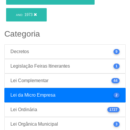
1973
ANO:
Categoria
Decretos
9
Legislação Feiras Itinerantes
1
Lei Complementar
44
Lei da Micro Empresa
2
Lei Ordinária
1727
Lei Orgânica Municipal
3