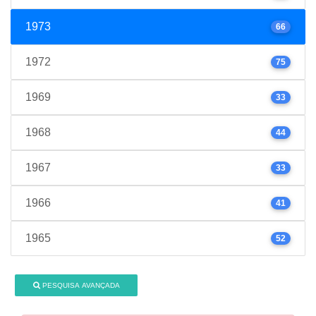
1973
66
1972
75
1969
33
1968
44
1967
33
1966
41
1965
52
PESQUISA AVANÇADA