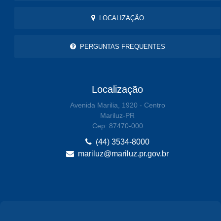
LOCALIZAÇÃO
PERGUNTAS FREQUENTES
Localização
Avenida Marilia, 1920 - Centro
Mariluz-PR
Cep: 87470-000
(44) 3534-8000
mariluz@mariluz.pr.gov.br