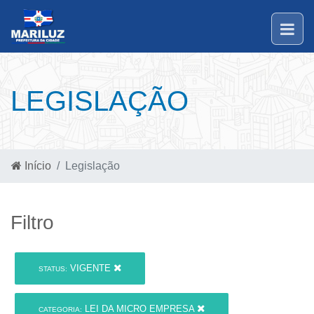
LEGISLAÇÃO
Início
Legislação
Filtro
VIGENTE
STATUS:
LEI DA MICRO EMPRESA
CATEGORIA: