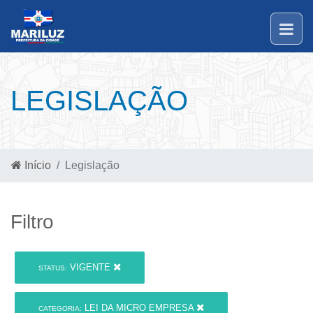
LEGISLAÇÃO
Início
Legislação
Filtro
VIGENTE
STATUS:
LEI DA MICRO EMPRESA
CATEGORIA: