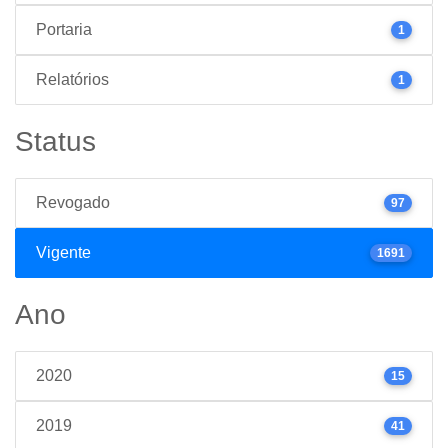
Portaria
1
Relatórios
1
Status
Revogado
97
Vigente
1691
Ano
2020
15
2019
41