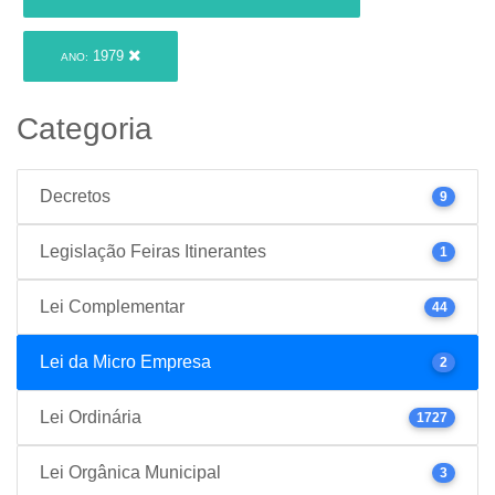
1979
ANO:
Categoria
Decretos
9
Legislação Feiras Itinerantes
1
Lei Complementar
44
Lei da Micro Empresa
2
Lei Ordinária
1727
Lei Orgânica Municipal
3