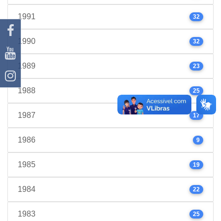
1991
32
1990
32
1989
23
1988
25
1987
17
1986
9
1985
19
1984
22
1983
25