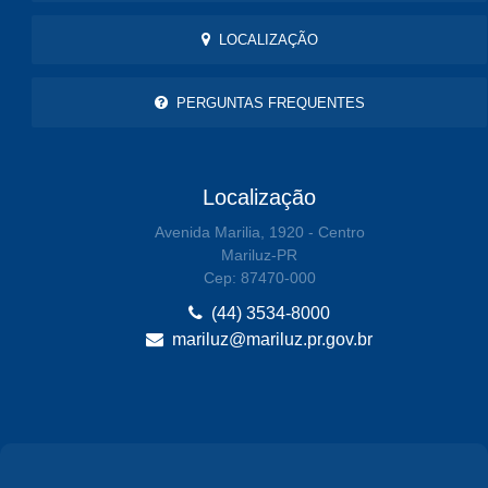
LOCALIZAÇÃO
PERGUNTAS FREQUENTES
Localização
Avenida Marilia, 1920 - Centro
Mariluz-PR
Cep: 87470-000
(44) 3534-8000
mariluz@mariluz.pr.gov.br