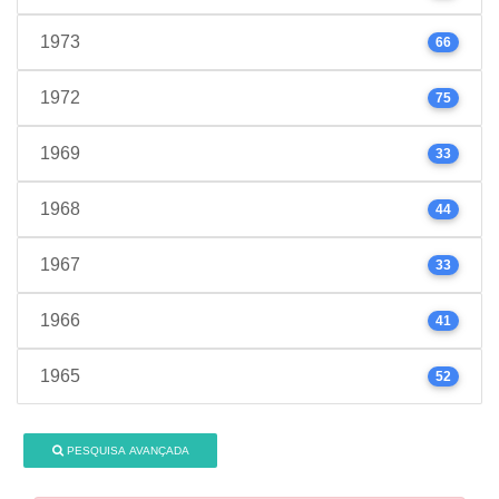
1973
66
1972
75
1969
33
1968
44
1967
33
1966
41
1965
52
PESQUISA AVANÇADA