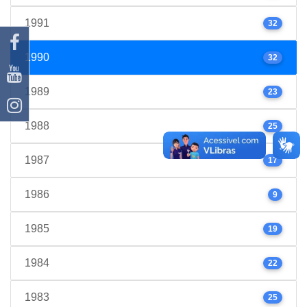
1991
32
1990
32
1989
23
1988
25
1987
17
1986
9
1985
19
1984
22
1983
25