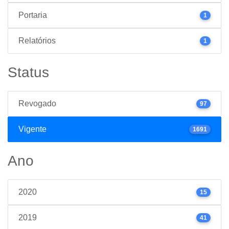
Portaria
1
Relatórios
1
Status
Revogado
97
Vigente
1691
Ano
2020
15
2019
41