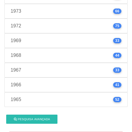
1973
66
1972
75
1969
33
1968
44
1967
33
1966
41
1965
52
PESQUISA AVANÇADA