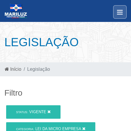
LEGISLAÇÃO
Início
Legislação
Filtro
VIGENTE
STATUS:
LEI DA MICRO EMPRESA
CATEGORIA: