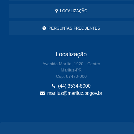
LOCALIZAÇÃO
PERGUNTAS FREQUENTES
Localização
Avenida Marilia, 1920 - Centro
Mariluz-PR
Cep: 87470-000
(44) 3534-8000
mariluz@mariluz.pr.gov.br