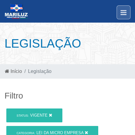
LEGISLAÇÃO
Início
Legislação
Filtro
VIGENTE
STATUS:
LEI DA MICRO EMPRESA
CATEGORIA: