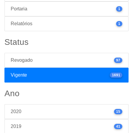
Portaria
1
Relatórios
1
Status
Revogado
97
Vigente
1691
Ano
2020
15
2019
41