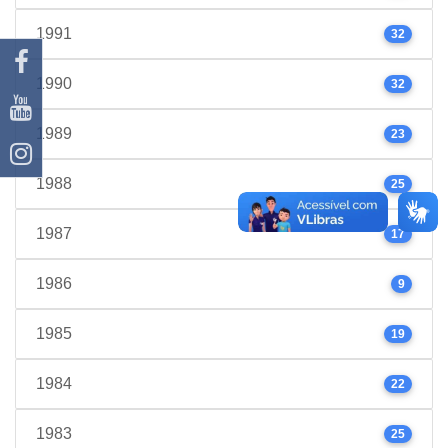
1991
32
1990
32
1989
23
1988
25
1987
17
1986
9
1985
19
1984
22
1983
25