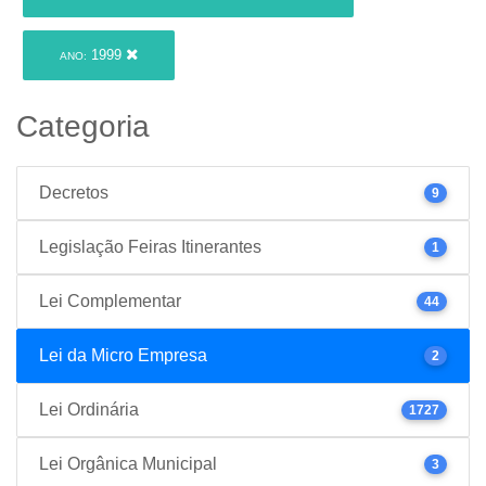
1999
ANO:
Categoria
Decretos
9
Legislação Feiras Itinerantes
1
Lei Complementar
44
Lei da Micro Empresa
2
Lei Ordinária
1727
Lei Orgânica Municipal
3