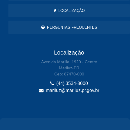
LOCALIZAÇÃO
PERGUNTAS FREQUENTES
Localização
Avenida Marilia, 1920 - Centro
Mariluz-PR
Cep: 87470-000
(44) 3534-8000
mariluz@mariluz.pr.gov.br