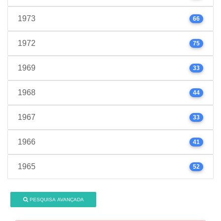
1973
66
1972
75
1969
33
1968
44
1967
33
1966
41
1965
52
PESQUISA AVANÇADA