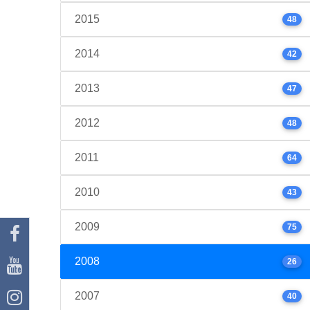
2015
48
2014
42
2013
47
2012
48
2011
64
2010
43
2009
75
2008
26
2007
40