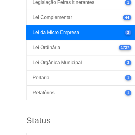
Legislação Feiras Itinerantes
1
Lei Complementar
44
Lei da Micro Empresa
2
Lei Ordinária
1727
Lei Orgânica Municipal
3
Portaria
1
Relatórios
1
Status