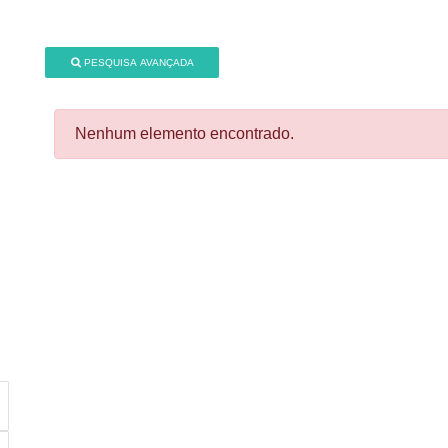
PESQUISA AVANÇADA
Nenhum elemento encontrado.