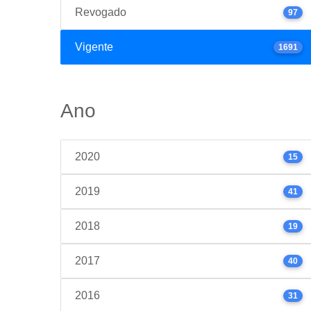
Revogado
97
Vigente
1691
Ano
2020
15
2019
41
2018
19
2017
40
2016
31