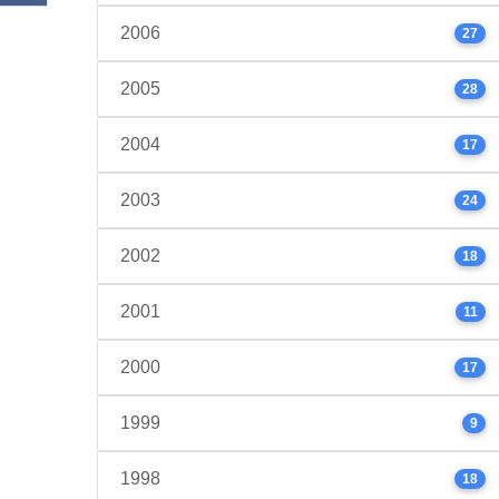
2006
27
2005
28
2004
17
2003
24
2002
18
2001
11
2000
17
1999
9
1998
18