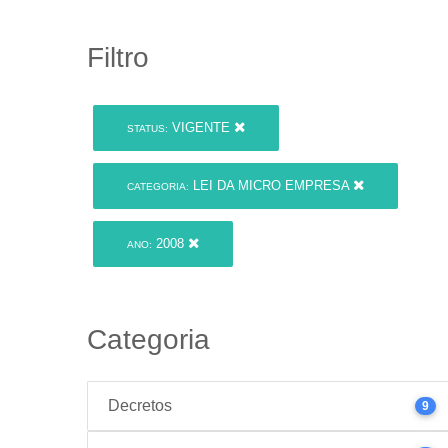
Filtro
VIGENTE
STATUS:
LEI DA MICRO EMPRESA
CATEGORIA:
2008
ANO:
Categoria
Decretos
9