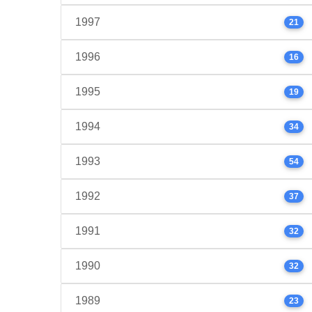
1997
21
1996
16
1995
19
1994
34
1993
54
1992
37
1991
32
1990
32
1989
23