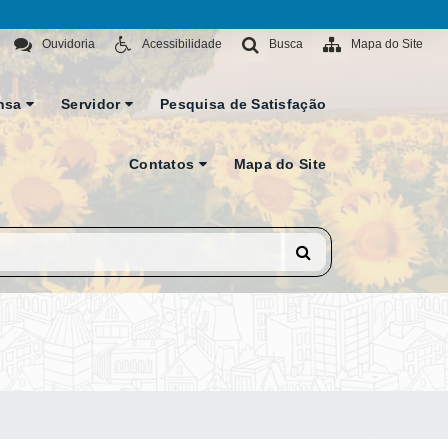
Ouvidoria
Acessibilidade
Busca
Mapa do Site
nsa
Servidor
Pesquisa de Satisfação
Contatos
Mapa do Site