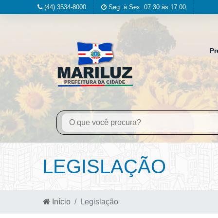
(44) 3534-8000
Seg. à Sex. 07:30 às 17:00
Pr
LEGISLAÇÃO
Início
Legislação